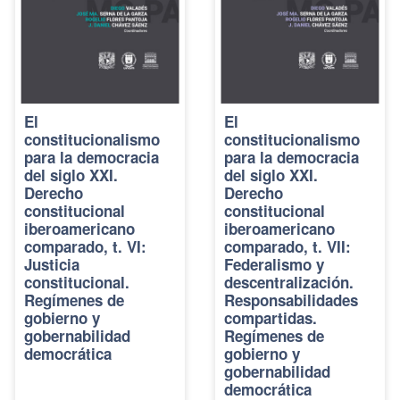
El
El
constitucionalismo
constitucionalismo
para la democracia
para la democracia
del siglo XXI.
del siglo XXI.
Derecho
Derecho
constitucional
constitucional
iberoamericano
iberoamericano
comparado, t. VI:
comparado, t. VII:
Justicia
Federalismo y
constitucional.
descentralización.
Regímenes de
Responsabilidades
gobierno y
compartidas.
gobernabilidad
Regímenes de
democrática
gobierno y
gobernabilidad
democrática