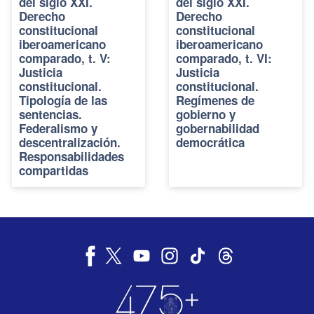
del siglo XXI.
del siglo XXI.
Derecho
Derecho
constitucional
constitucional
iberoamericano
iberoamericano
comparado, t. V:
comparado, t. VI:
Justicia
Justicia
constitucional.
constitucional.
Tipología de las
Regímenes de
sentencias.
gobierno y
Federalismo y
gobernabilidad
descentralización.
democrática
Responsabilidades
compartidas