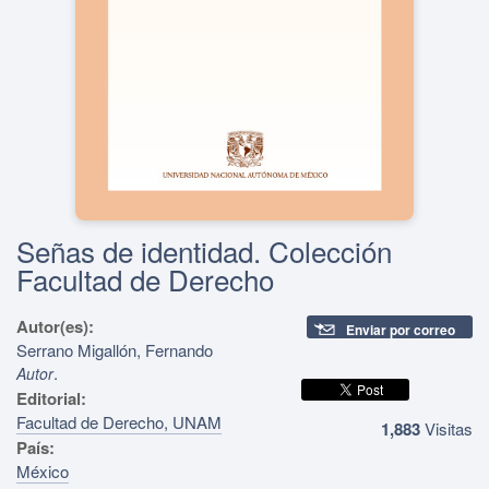
Señas de identidad. Colección
Facultad de Derecho
Autor(es):
Enviar por correo
Serrano Migallón, Fernando
.
Autor
Editorial:
Facultad de Derecho, UNAM
1,883
Visitas
País:
México