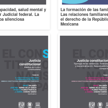
pacidad, salud mental y
La formación de las fami
 Judicial federal. La
Las relaciones familiare
a silenciosa
el derecho de la Repúbli
Mexicana