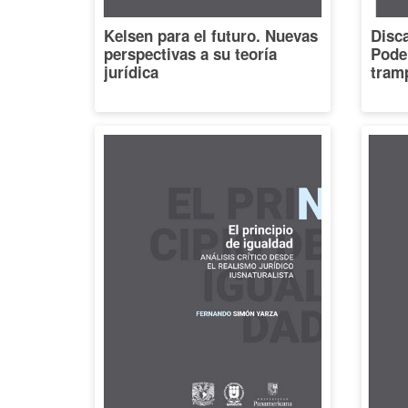
Kelsen para el futuro. Nuevas
Disca
perspectivas a su teoría
Poder
jurídica
tramp