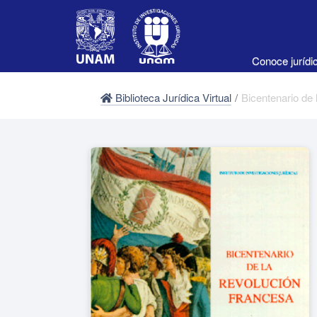
Conoce juríd
Biblioteca Jurídica Virtual
/
Bicentenario de 