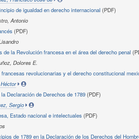
incipio de igualdad en derecho internacional
(PDF)
tro, Antonio
rancés
(PDF)
Lisandro
 de la Revolución francesa en el área del derecho penal
(P
ñoz, Dolores E.
s francesas revolucionarias y el derecho constitucional mex
 Héctor
 la Declaración de Derechos de 1789
(PDF)
ez, Sergio
sa, Estado nacional e intelectuales
(PDF)
os
cipios de 1789 en la Declaración de los Derechos del Hombr