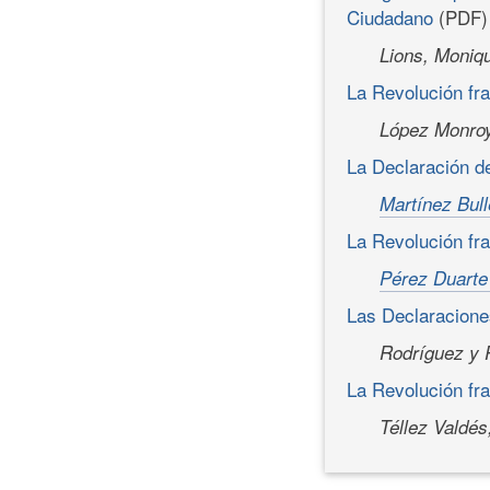
Ciudadano
(PDF)
Lions, Moniq
La Revolución fra
López Monroy
La Declaración d
Martínez Bull
La Revolución fr
Pérez Duarte 
Las Declaracione
Rodríguez y 
La Revolución fra
Téllez Valdés,