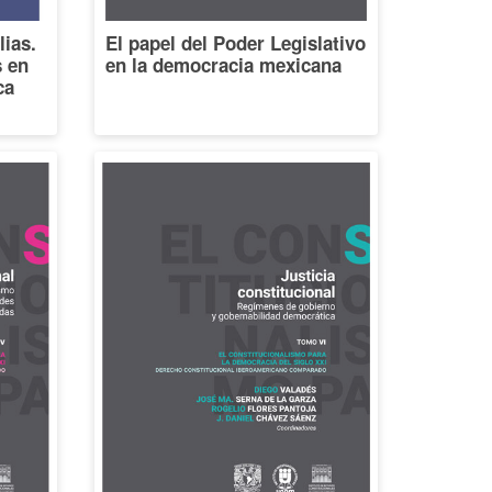
lias.
El papel del Poder Legislativo
s en
en la democracia mexicana
ca