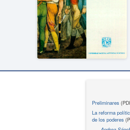
Preliminares
(PD
La reforma polític
de los poderes
(P
Andrea Sánch