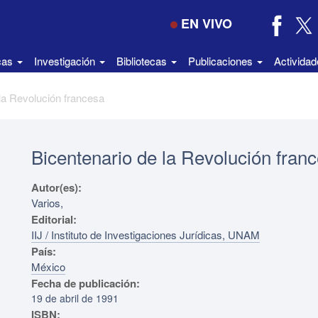
EN VIVO
icas
Investigación
Bibliotecas
Publicaciones
Activida
la Revolución francesa
Bicentenario de la Revolución fran
Autor(es):
Varios,
Editorial:
IIJ / Instituto de Investigaciones Jurídicas, UNAM
País:
México
Fecha de publicación:
19 de abril de 1991
ISBN: