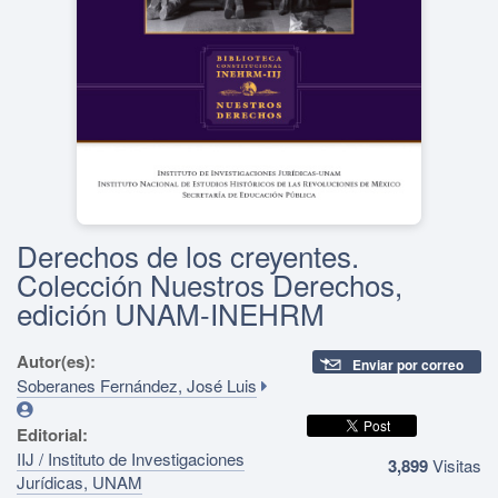
Derechos de los creyentes.
Colección Nuestros Derechos,
edición UNAM-INEHRM
Autor(es):
Enviar por correo
Soberanes Fernández, José Luis
Editorial:
IIJ / Instituto de Investigaciones
3,899
Visitas
Jurídicas, UNAM