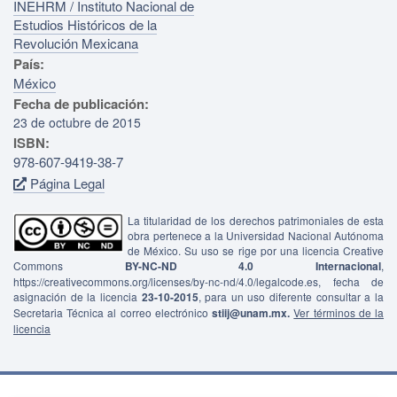
INEHRM / Instituto Nacional de
Estudios Históricos de la
Revolución Mexicana
País:
México
Fecha de publicación:
23 de octubre de 2015
ISBN:
978-607-9419-38-7
Página Legal
La titularidad de los derechos patrimoniales de esta
obra pertenece a la Universidad Nacional Autónoma
de México. Su uso se rige por una licencia Creative
Commons
BY-NC-ND 4.0 Internacional
,
https://creativecommons.org/licenses/by-nc-nd/4.0/legalcode.es, fecha de
asignación de la licencia
23-10-2015
, para un uso diferente consultar a la
Secretaria Técnica al correo electrónico
stiij@unam.mx.
Ver términos de la
licencia