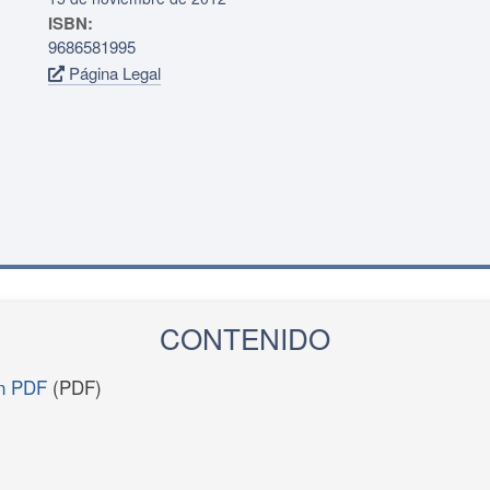
ISBN:
9686581995
Página Legal
CONTENIDO
en PDF
(PDF)