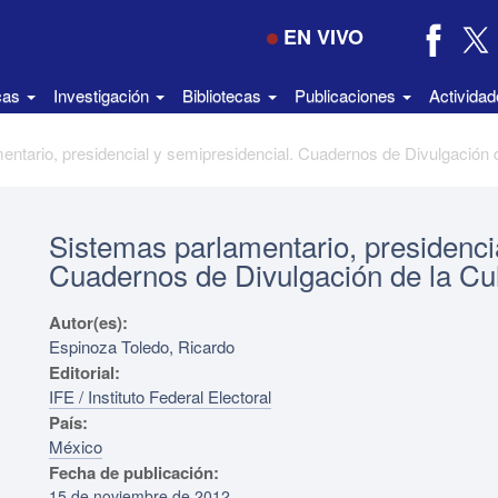
EN VIVO
icas
Investigación
Bibliotecas
Publicaciones
Activida
Sistemas parlamentario, presidenci
Cuadernos de Divulgación de la Cu
Autor(es):
Espinoza Toledo, Ricardo
Editorial:
IFE / Instituto Federal Electoral
País:
México
Fecha de publicación:
15 de noviembre de 2012