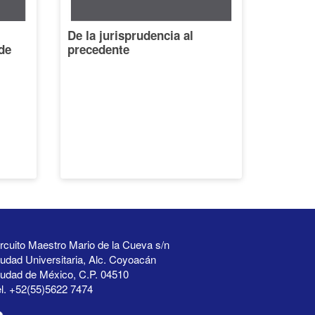
De la jurisprudencia al
de
precedente
rcuito Maestro Mario de la Cueva s/n
udad Universitaria, Alc. Coyoacán
iudad de México, C.P. 04510
l. +52(55)5622 7474