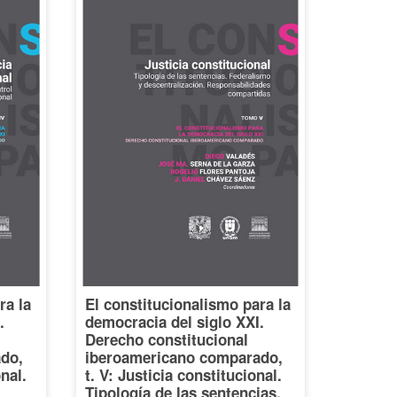
ra la
El constitucionalismo para la
.
democracia del siglo XXI.
Derecho constitucional
do,
iberoamericano comparado,
onal.
t. V: Justicia constitucional.
Tipología de las sentencias.