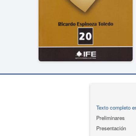
Texto completo 
Preliminares
Presentación