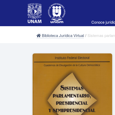
Conoce juríd
Biblioteca Jurídica Virtual
/