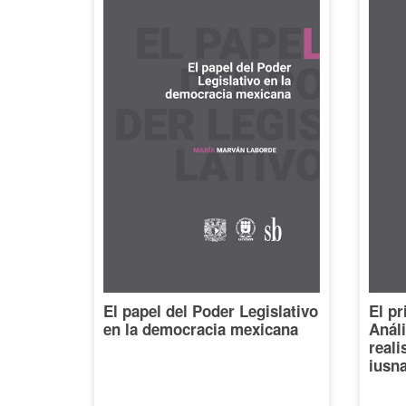
El papel del Poder Legislativo
El pr
en la democracia mexicana
Análi
reali
iusna