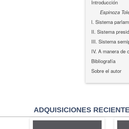
Introducción
Espinoza Tol
l. Sistema parlam
II. Sistema presi
III. Sistema semi
IV. A manera de 
Bibliografía
Sobre el autor
ADQUISICIONES RECIENT