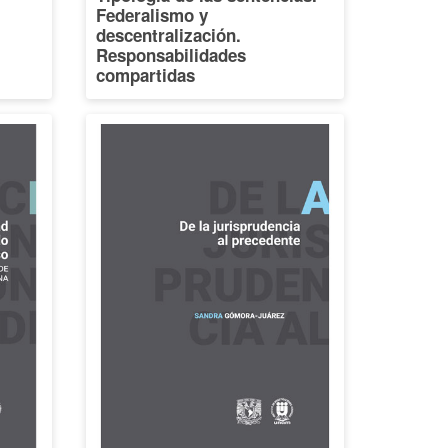
Federalismo y
descentralización.
Responsabilidades
compartidas