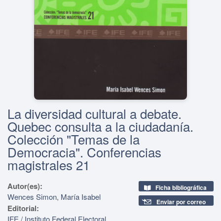
La diversidad cultural a debate.
Quebec consulta a la ciudadanía.
Colección "Temas de la
Democracia". Conferencias
magistrales 21
Autor(es):
Ficha bibliográfica
Wences Simon, María Isabel
Enviar por correo
Editorial:
IFE / Instituto Federal Electoral