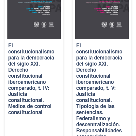
El
El
constitucionalismo
constitucionalismo
para la democracia
para la democracia
del siglo XXI.
del siglo XXI.
Derecho
Derecho
constitucional
constitucional
iberoamericano
iberoamericano
comparado, t. IV:
comparado, t. V:
Justicia
Justicia
constitucional.
constitucional.
Medios de control
Tipología de las
constitucional
sentencias.
Federalismo y
descentralización.
Responsabilidades