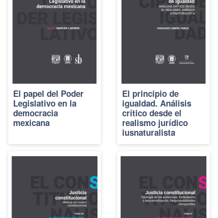
El papel del Poder
El principio de
Legislativo en la
igualdad. Análisis
democracia
crítico desde el
mexicana
realismo jurídico
iusnaturalista