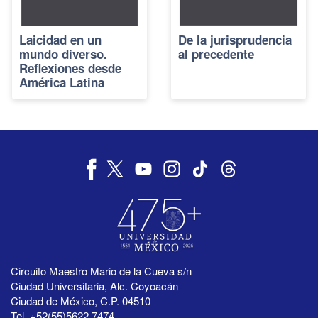
Laicidad en un
De la jurisprudencia
mundo diverso.
al precedente
Reflexiones desde
América Latina
Circuito Maestro Mario de la Cueva s/n
Ciudad Universitaria, Alc. Coyoacán
Ciudad de México, C.P. 04510
Tel. +52(55)5622 7474