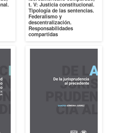
onal.
t. V: Justicia constitucional.
Tipología de las sentencias.
Federalismo y
descentralización.
Responsabilidades
compartidas