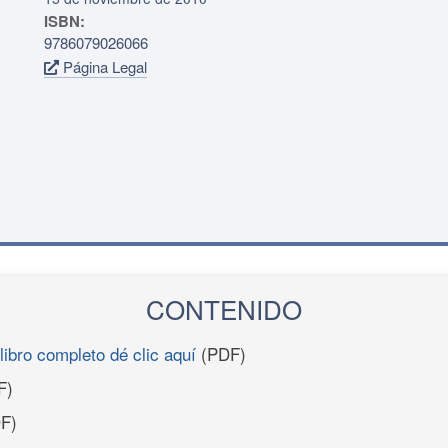
ISBN:
9786079026066
Página Legal
CONTENIDO
libro completo dé clic aquí
(PDF)
F)
F)