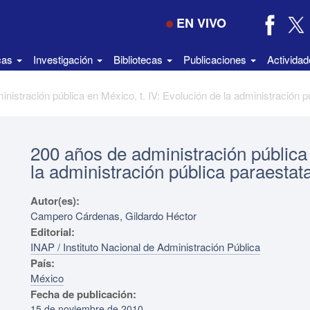
EN VIVO
icas
Investigación
Bibliotecas
Publicaciones
Activida
200 años de administración pública 
la administración pública paraestata
Autor(es):
Campero Cárdenas, Gildardo Héctor
Editorial:
INAP / Instituto Nacional de Administración Pública
País:
México
Fecha de publicación:
15 de noviembre de 2010