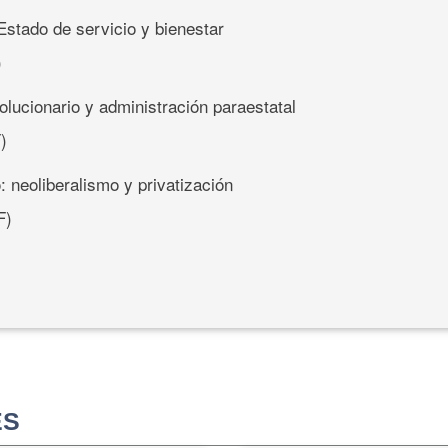
 Estado de servicio y bienestar
)
lucionario y administración paraestatal
)
 neoliberalismo y privatización
F)
ES