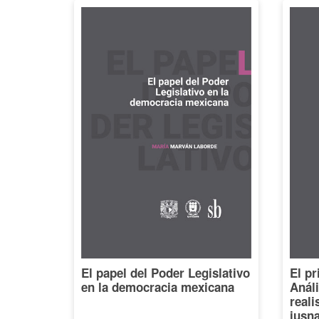
El papel del Poder Legislativo
El pr
en la democracia mexicana
Análi
reali
iusna