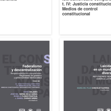
t. IV: Justicia constituci
Medios de control
constitucional