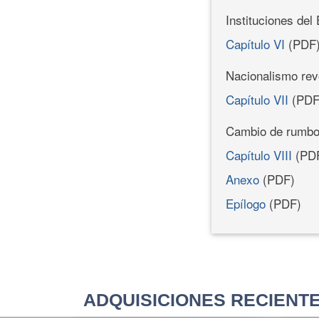
Instituciones del
Capítulo VI
(PDF
Nacionalismo revo
Capítulo VII
(PDF
Cambio de rumbo:
Capítulo VIII
(PD
Anexo
(PDF)
Epílogo
(PDF)
ADQUISICIONES RECIENT