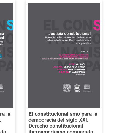
ra la
El constitucionalismo para la
.
democracia del siglo XXI.
Derecho constitucional
do,
iberoamericano comparado,