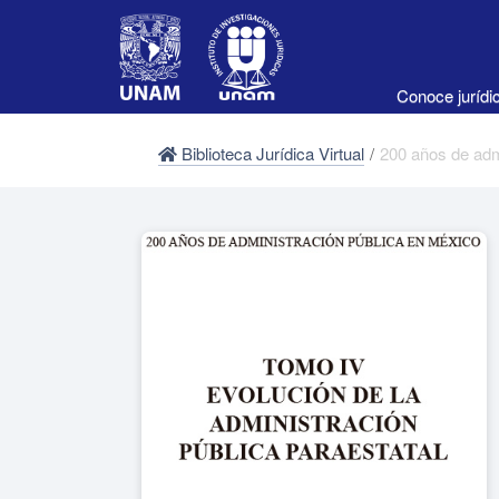
Conoce juríd
Biblioteca Jurídica Virtual
/