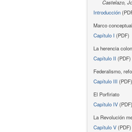
Castelazo, J
Introducción
(PD
Marco conceptua
Capítulo I
(PDF)
La herencia colon
Capítulo II
(PDF)
Federalismo, ref
Capítulo III
(PDF
El Porfiriato
Capítulo IV
(PDF
La Revolución m
Capítulo V
(PDF)