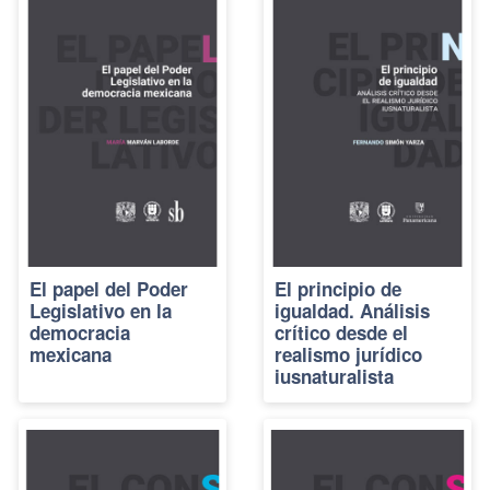
El papel del Poder
El principio de
Legislativo en la
igualdad. Análisis
democracia
crítico desde el
mexicana
realismo jurídico
iusnaturalista