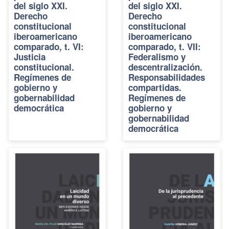
del siglo XXI.
del siglo XXI.
Derecho
Derecho
constitucional
constitucional
iberoamericano
iberoamericano
comparado, t. VI:
comparado, t. VII:
Justicia
Federalismo y
constitucional.
descentralización.
Regímenes de
Responsabilidades
gobierno y
compartidas.
gobernabilidad
Regímenes de
democrática
gobierno y
gobernabilidad
democrática