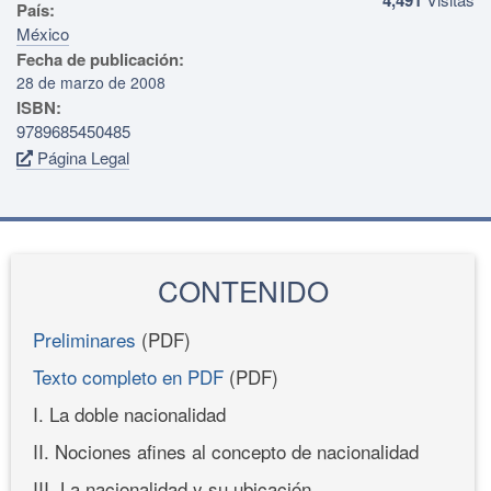
País:
México
Fecha de publicación:
28 de marzo de 2008
ISBN:
9789685450485
Página Legal
CONTENIDO
Preliminares
(PDF)
Texto completo en PDF
(PDF)
I. La doble nacionalidad
II. Nociones afines al concepto de nacionalidad
III. La nacionalidad y su ubicación