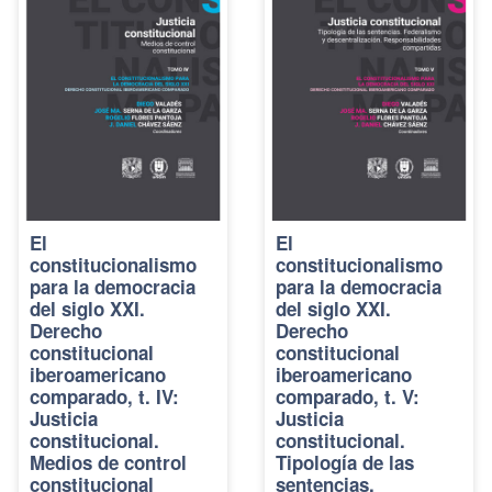
El
El
constitucionalismo
constitucionalismo
para la democracia
para la democracia
del siglo XXI.
del siglo XXI.
Derecho
Derecho
constitucional
constitucional
iberoamericano
iberoamericano
comparado, t. IV:
comparado, t. V:
Justicia
Justicia
constitucional.
constitucional.
Medios de control
Tipología de las
constitucional
sentencias.