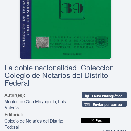
La doble nacionalidad. Colección
Colegio de Notarios del Distrito
Federal
Autor(es):
Ficha bibliográfica
Montes de Oca Mayagoitia, Luis
Enviar por correo
Antonio
Editorial:
Colegio de Notarios del Distrito
Federal
4,491
Visitas