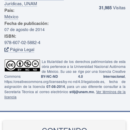
Jurídicas, UNAM
31,985
Visitas
País:
México
Fecha de publicación:
07 de agosto de 2014
ISBN:
978-607-02-5882-4
Página Legal
La titularidad de los derechos patrimoniales de esta
obra pertenece a la Universidad Nacional Autónoma
de México. Su uso se rige por una licencia Creative
Commons
BY-NC-ND 4.0 Internacional
,
https://creativecommons.org/licenses/by-nc-nd/4.0/legalcode.es, fecha de
asignación de la licencia
07-08-2014
, para un uso diferente consultar a la
Secretaria Técnica al correo electrónico
stiij@unam.mx.
Ver términos de la
licencia