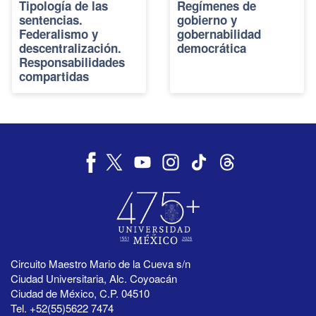
Tipología de las
Regímenes de
sentencias.
gobierno y
Federalismo y
gobernabilidad
descentralización.
democrática
Responsabilidades
compartidas
Circuito Maestro Mario de la Cueva s/n
Ciudad Universitaria, Alc. Coyoacán
Ciudad de México, C.P. 04510
Tel. +52(55)5622 7474