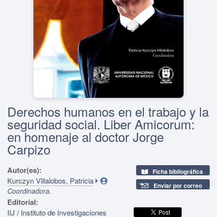
Derechos humanos en el trabajo y la
seguridad social. Liber Amicorum:
en homenaje al doctor Jorge
Carpizo
Autor(es):
Ficha bibliográfica
Kurczyn Villalobos, Patricia
Enviar por correo
.
Coordinadora
Editorial:
IIJ / Instituto de Investigaciones