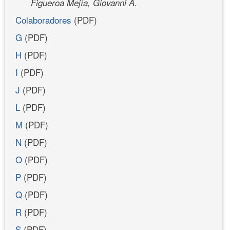
Figueroa Mejía, Giovanni A.
Colaboradores
(PDF)
G
(PDF)
H
(PDF)
I
(PDF)
J
(PDF)
L
(PDF)
M
(PDF)
N
(PDF)
O
(PDF)
P
(PDF)
Q
(PDF)
R
(PDF)
S
(PDF)