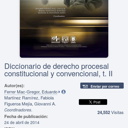
Diccionario de derecho procesal
constitucional y convencional, t. II
Autor(es):
Enviar por correo
Ferrer Mac-Gregor, Eduardo
Martínez Ramírez, Fabiola
Figueroa Mejía, Giovanni A.
.
Coordinadores
24,552
Visitas
Fecha de publicación:
24 de abril de 2014