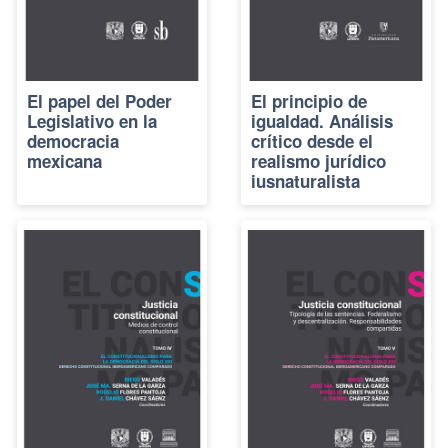
El papel del Poder
El principio de
Legislativo en la
igualdad. Análisis
democracia
crítico desde el
mexicana
realismo jurídico
iusnaturalista