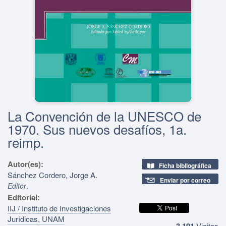
La Convención de la UNESCO de
1970. Sus nuevos desafíos, 1a.
reimp.
Autor(es):
Ficha bibliográfica
Sánchez Cordero, Jorge A.
Enviar por correo
.
Editor
Editorial:
IIJ / Instituto de Investigaciones
Jurídicas, UNAM
3,191
Visitas