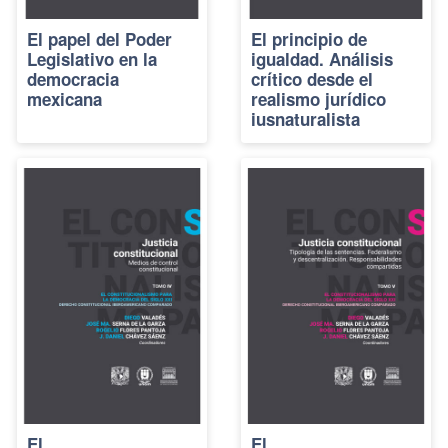
El papel del Poder
El principio de
Legislativo en la
igualdad. Análisis
democracia
crítico desde el
mexicana
realismo jurídico
iusnaturalista
El
El