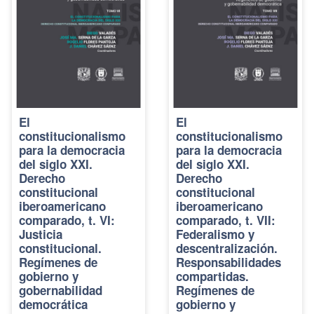
El
El
constitucionalismo
constitucionalismo
para la democracia
para la democracia
del siglo XXI.
del siglo XXI.
Derecho
Derecho
constitucional
constitucional
iberoamericano
iberoamericano
comparado, t. VI:
comparado, t. VII:
Justicia
Federalismo y
constitucional.
descentralización.
Regímenes de
Responsabilidades
gobierno y
compartidas.
gobernabilidad
Regímenes de
democrática
gobierno y