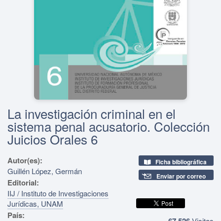
La investigación criminal en el
sistema penal acusatorio. Colección
Juicios Orales 6
Autor(es):
Ficha bibliográfica
Guillén López, Germán
Enviar por correo
Editorial:
IIJ / Instituto de Investigaciones
Jurídicas, UNAM
País:
67,526
Visitas