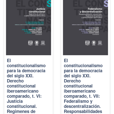
El
El
constitucionalismo
constitucionalismo
para la democracia
para la democracia
del siglo XXI.
del siglo XXI.
Derecho
Derecho
constitucional
constitucional
iberoamericano
iberoamericano
comparado, t. VI:
comparado, t. VII:
Justicia
Federalismo y
constitucional.
descentralización.
Regímenes de
Responsabilidades