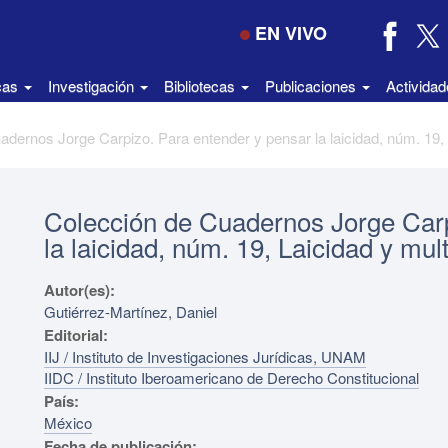
EN VIVO
icas
Investigación
Bibliotecas
Publicaciones
Activida
Colección de Cuadernos Jorge Carp
la laicidad, núm. 19, Laicidad y mul
Autor(es):
Gutiérrez-Martínez, Daniel
Editorial:
IIJ / Instituto de Investigaciones Jurídicas, UNAM
IIDC / Instituto Iberoamericano de Derecho Constitucional
País:
México
Fecha de publicación: