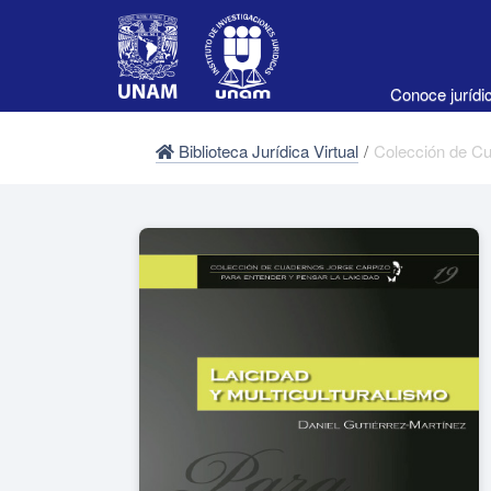
Conoce juríd
Biblioteca Jurídica Virtual
/