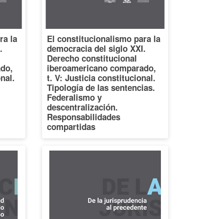
ra la
El constitucionalismo para la
.
democracia del siglo XXI.
Derecho constitucional
do,
iberoamericano comparado,
onal.
t. V: Justicia constitucional.
Tipología de las sentencias.
Federalismo y
descentralización.
Responsabilidades
compartidas