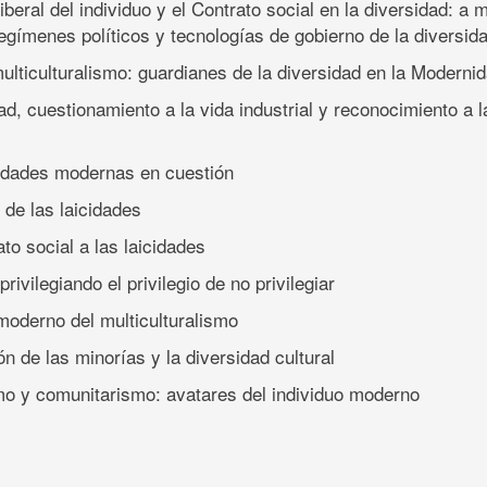
 liberal del individuo y el Contrato social en la diversidad: a
egímenes políticos y tecnologías de gobierno de la diversid
multiculturalismo: guardianes de la diversidad en la Moderni
d, cuestionamiento a la vida industrial y reconocimiento a l
tidades modernas en cuestión
 de las laicidades
ato social a las laicidades
privilegiando el privilegio de no privilegiar
u moderno del multiculturalismo
ón de las minorías y la diversidad cultural
smo y comunitarismo: avatares del individuo moderno