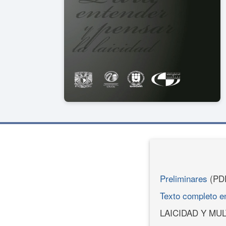
Preliminares
(PD
Texto completo 
LAICIDAD Y MU