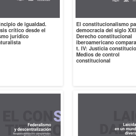
incipio de igualdad.
El constitucionalismo pa
sis crítico desde el
democracia del siglo XXI
smo jurídico
Derecho constitucional
turalista
iberoamericano compara
t. IV: Justicia constituci
Medios de control
constitucional