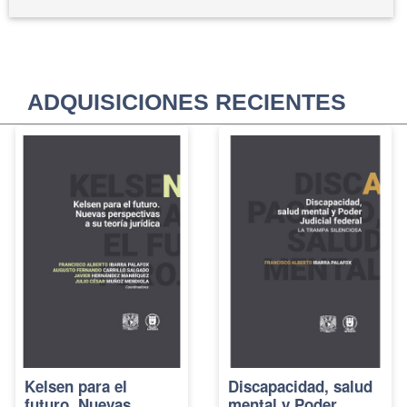
ADQUISICIONES RECIENTES
Kelsen para el
Discapacidad, salud
futuro. Nuevas
mental y Poder