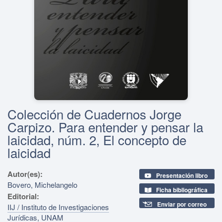
Colección de Cuadernos Jorge
Carpizo. Para entender y pensar la
laicidad, núm. 2, El concepto de
laicidad
Autor(es):
Presentación libro
Bovero, Michelangelo
Ficha bibliográfica
Editorial:
Enviar por correo
IIJ / Instituto de Investigaciones
Jurídicas, UNAM