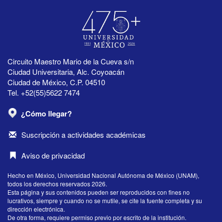
Circuito Maestro Mario de la Cueva s/n
Ciudad Universitaria, Alc. Coyoacán
Ciudad de México, C.P. 04510
Tel. +52(55)5622 7474
¿Cómo llegar?
Suscripción a actividades académicas
Aviso de privacidad
Hecho en México, Universidad Nacional Autónoma de México (UNAM),
todos los derechos reservados 2026.
Esta página y sus contenidos pueden ser reproducidos con fines no
lucrativos, siempre y cuando no se mutile, se cite la fuente completa y su
dirección electrónica.
De otra forma, requiere permiso previo por escrito de la institución.