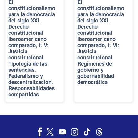
El
El
constitucionalismo
constitucionalismo
para la democracia
para la democracia
del siglo XXI.
del siglo XXI.
Derecho
Derecho
constitucional
constitucional
iberoamericano
iberoamericano
comparado, t. V:
comparado, t. VI:
Justicia
Justicia
constitucional.
constitucional.
Tipología de las
Regímenes de
sentencias.
gobierno y
Federalismo y
gobernabilidad
descentralización.
democrática
Responsabilidades
compartidas