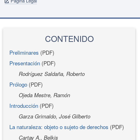
Página Legal
CONTENIDO
Preliminares
(PDF)
Presentación
(PDF)
Rodríguez Saldaña, Roberto
Prólogo
(PDF)
Ojeda Mestre, Ramón
Introducción
(PDF)
Garza Grimaldo, José Gilberto
La naturaleza: objeto o sujeto de derechos
(PDF)
Cartay A., Belkis