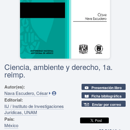
Ciencia, ambiente y derecho, 1a.
reimp.
Autor(es):
Presentación libro
Nava Escudero, César
Ficha bibliográfica
Editorial:
Enviar por correo
IIJ / Instituto de Investigaciones
Jurídicas, UNAM
País:
México