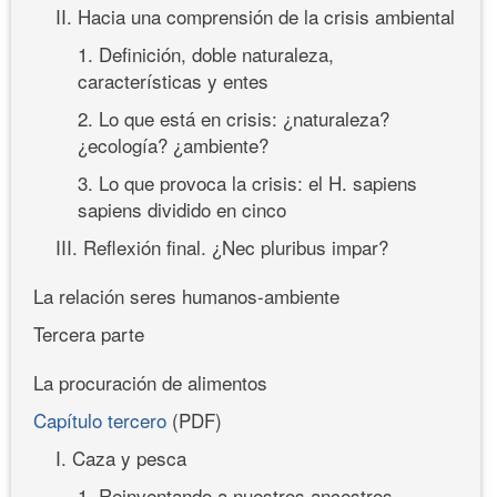
II. Hacia una comprensión de la crisis ambiental
1. Definición, doble naturaleza,
características y entes
2. Lo que está en crisis: ¿naturaleza?
¿ecología? ¿ambiente?
3. Lo que provoca la crisis: el H. sapiens
sapiens dividido en cinco
III. Reflexión final. ¿Nec pluribus impar?
La relación seres humanos-ambiente
Tercera parte
La procuración de alimentos
Capítulo tercero
(PDF)
I. Caza y pesca
1. Reinventando a nuestros ancestros