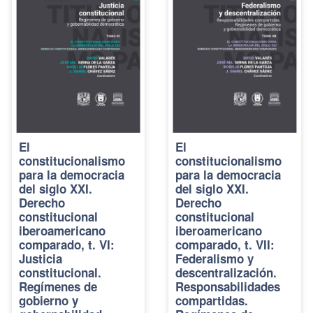
El
El
constitucionalismo
constitucionalismo
para la democracia
para la democracia
del siglo XXI.
del siglo XXI.
Derecho
Derecho
constitucional
constitucional
iberoamericano
iberoamericano
comparado, t. VI:
comparado, t. VII:
Justicia
Federalismo y
constitucional.
descentralización.
Regímenes de
Responsabilidades
gobierno y
compartidas.