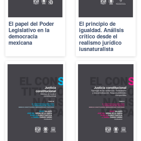
El papel del Poder
El principio de
Legislativo en la
igualdad. Análisis
democracia
crítico desde el
mexicana
realismo jurídico
iusnaturalista