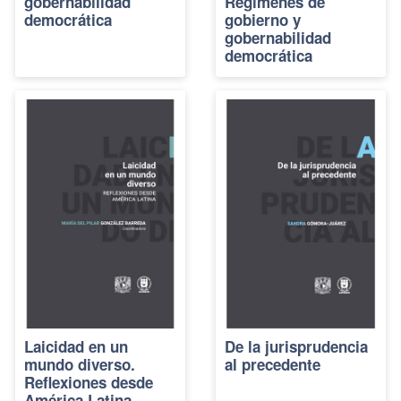
gobernabilidad
Regímenes de
democrática
gobierno y
gobernabilidad
democrática
Laicidad en un
De la jurisprudencia
mundo diverso.
al precedente
Reflexiones desde
América Latina