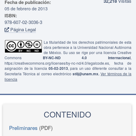
32,218
Visitas
Fecha de publicación:
05 de febrero de 2013
ISBN:
978-607-02-3036-3
Página Legal
La titularidad de los derechos patrimoniales de esta
obra pertenece a la Universidad Nacional Autónoma
de México. Su uso se rige por una licencia Creative
Commons
BY-NC-ND 4.0 Internacional
,
https://creativecommons.org/licenses/by-nc-nd/4.0/legalcode.es, fecha de
asignación de la licencia
05-02-2013
, para un uso diferente consultar a la
Secretaria Técnica al correo electrónico
stiij@unam.mx.
Ver términos de la
licencia
CONTENIDO
Preliminares
(PDF)