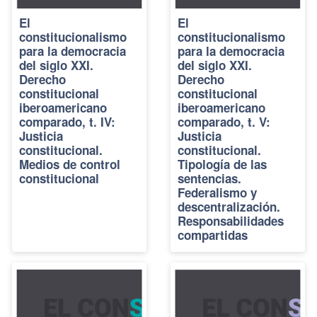
El
El
constitucionalismo
constitucionalismo
para la democracia
para la democracia
del siglo XXI.
del siglo XXI.
Derecho
Derecho
constitucional
constitucional
iberoamericano
iberoamericano
comparado, t. IV:
comparado, t. V:
Justicia
Justicia
constitucional.
constitucional.
Medios de control
Tipología de las
constitucional
sentencias.
Federalismo y
descentralización.
Responsabilidades
compartidas