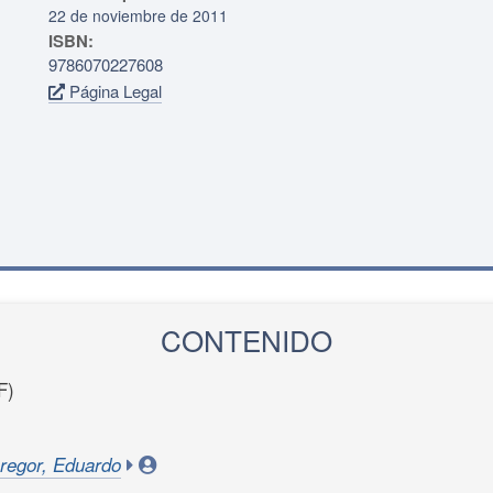
22 de noviembre de 2011
ISBN:
9786070227608
Página Legal
CONTENIDO
F)
regor, Eduardo