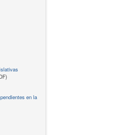
slativas
DF)
 pendientes en la