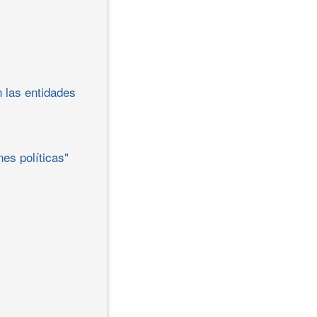
n las entidades
es políticas"