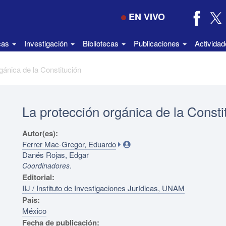
EN VIVO
icas
Investigación
Bibliotecas
Publicaciones
Activida
gánica de la Constitución
La protección orgánica de la Consti
Autor(es):
Ferrer Mac-Gregor, Eduardo
Danés Rojas, Edgar
.
Coordinadores
Editorial:
IIJ / Instituto de Investigaciones Jurídicas, UNAM
País:
México
Fecha de publicación: