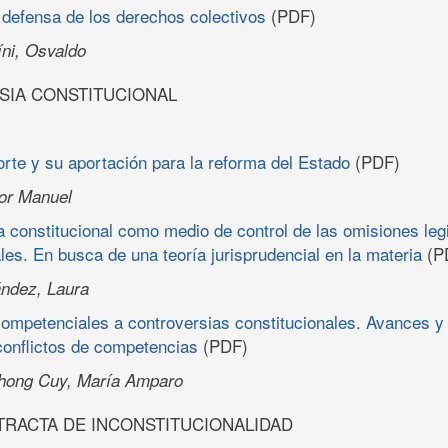
 defensa de los derechos colectivos
(PDF)
íni, Osvaldo
SIA CONSTITUCIONAL
te y su aportación para la reforma del Estado
(PDF)
tor Manuel
a constitucional como medio de control de las omisiones legi
ales. En busca de una teoría jurisprudencial en la materia
(P
ndez, Laura
competenciales a controversias constitucionales. Avances y
conflictos de competencias
(PDF)
hong Cuy, María Amparo
TRACTA DE INCONSTITUCIONALIDAD