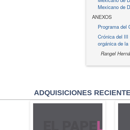
Mexicano de D
ANEXOS
Programa del 
Crónica del II
orgánica de la
Rangel Herná
ADQUISICIONES RECIENT