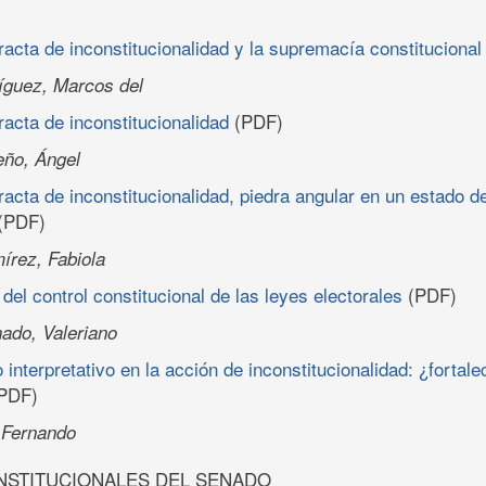
racta de inconstitucionalidad y la supremacía constitucional
íguez, Marcos del
racta de inconstitucionalidad
(PDF)
eño, Ángel
racta de inconstitucionalidad, piedra angular en un estado 
(PDF)
írez, Fabiola
 del control constitucional de las leyes electorales
(PDF)
ado, Valeriano
interpretativo en la acción de inconstitucionalidad: ¿fortalec
PDF)
, Fernando
NSTITUCIONALES DEL SENADO