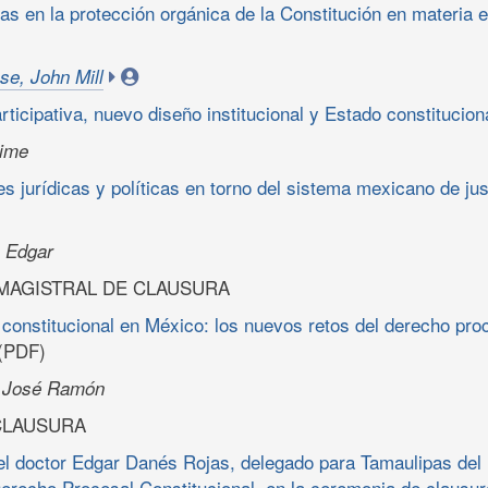
s en la protección orgánica de la Constitución en materia e
e, John Mill
ticipativa, nuevo diseño institucional y Estado constitucion
aime
s jurídicas y políticas en torno del sistema mexicano de just
 Edgar
MAGISTRAL DE CLAUSURA
n constitucional en México: los nuevos retos del derecho pro
(PDF)
, José Ramón
CLAUSURA
el doctor Edgar Danés Rojas, delegado para Tamaulipas del I
recho Procesal Constitucional, en la ceremonia de clausura