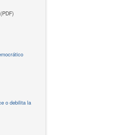
(PDF)
democrático
e o debilita la