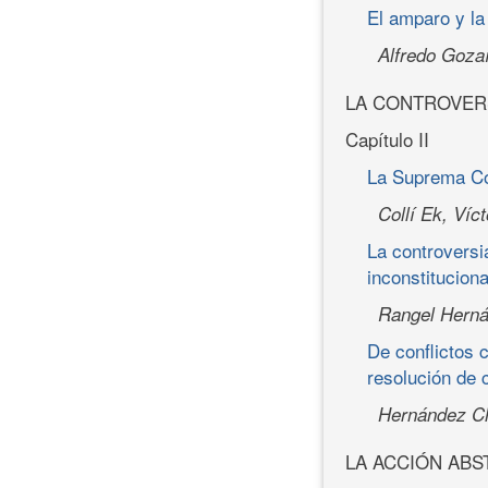
El amparo y la
Alfredo Goza
LA CONTROVER
Capítulo II
La Suprema Cor
Collí Ek, Víc
La controversi
inconstitucion
Rangel Herná
De conflictos 
resolución de 
Hernández C
LA ACCIÓN ABS