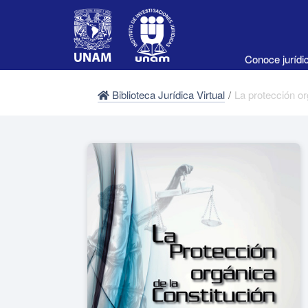
Conoce juríd
Biblioteca Jurídica Virtual
/
La protección or