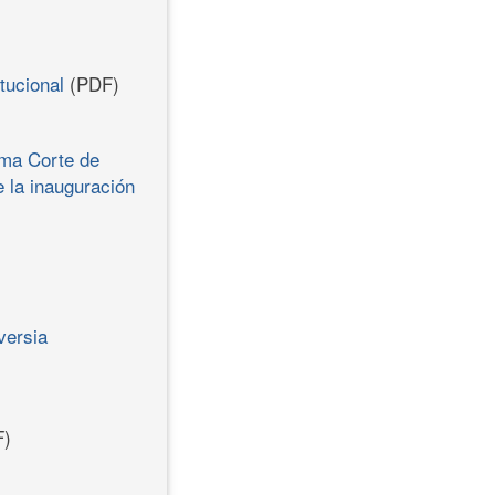
tucional
(PDF)
ema Corte de
e la inauguración
versia
)