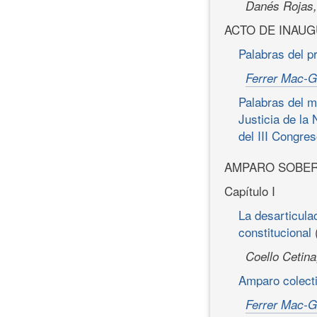
Danés Rojas,
ACTO DE INAU
Palabras del p
Ferrer Mac-G
Palabras del m
Justicia de la
del III Congre
AMPARO SOBER
Capítulo I
La desarticula
constitucional
Coello Cetina
Amparo colecti
Ferrer Mac-G