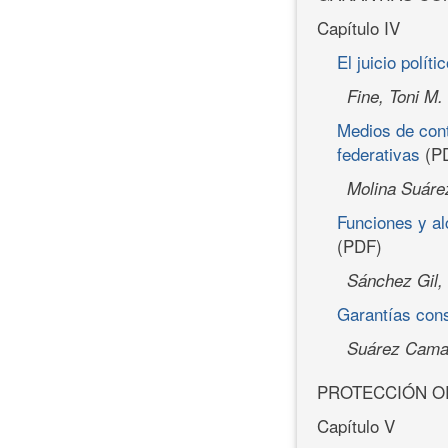
Capítulo IV
El juicio polí
Fine, Toni M.
Medios de contr
federativas
(P
Molina Suáre
Funciones y al
(PDF)
Sánchez Gil,
Garantías cons
Suárez Cama
PROTECCIÓN O
Capítulo V