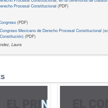
erecho Procesal Constitucional
(PDF)
Congreso
(PDF)
I Congreso Mexicano de Derecho Procesal Constitucional (so
 Constitución)
(PDF)
ndez, Laura
ES