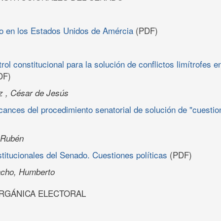
tico en los Estados Unidos de Amércia
(PDF)
ol constitucional para la solución de conflictos limítrofes e
DF)
z , César de Jesús
cances del procedimiento senatorial de solución de "cuestion
 Rubén
titucionales del Senado. Cuestiones políticas
(PDF)
cho, Humberto
RGÁNICA ELECTORAL