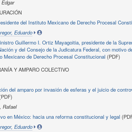
 Edgar
GURACIÓN
residente del Instituto Mexicano de Derecho Procesal Consti
regor, Eduardo
inistro Guillermo I. Ortiz Mayagoitia, presidente de la Supr
 Nación y del Consejo de la Judicatura Federal, con motivo d
so Mexicano de Derecho Procesal Constitucional
(PDF)
ANÍA Y AMPARO COLECTIVO
ción del amparo por invasión de esferas y el juicio de contro
(PDF)
, Rafael
vo en México: hacia una reforma constitucional y legal
(PDF
regor, Eduardo