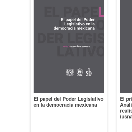
El papel del Poder Legislativo
El pr
en la democracia mexicana
Análi
reali
iusna