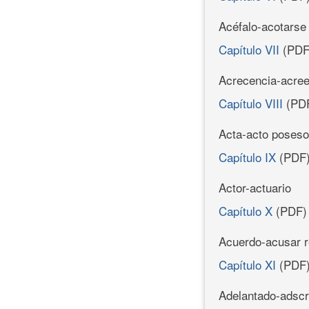
Acéfalo-acotarse
Capítulo VII
(PDF
Acrecencia-acre
Capítulo VIII
(PD
Acta-acto poseso
Capítulo IX
(PDF
Actor-actuario
Capítulo X
(PDF)
Acuerdo-acusar r
Capítulo XI
(PDF
Adelantado-adscr