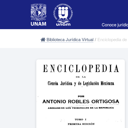
Conoce juríd
Biblioteca Jurídica Virtual
/
Enciclopedia de l