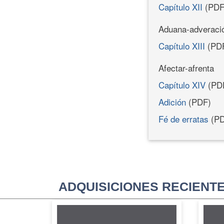
Capítulo XII
(PDF
Aduana-adveraci
Capítulo XIII
(PD
Afectar-afrenta
Capítulo XIV
(PD
Adición
(PDF)
Fé de erratas
(PD
ADQUISICIONES RECIENT