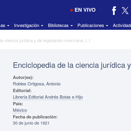
EN VIVO
icas
Investigación
Bibliotecas
Publicaciones
Activida
a ciencia jurídica y de legislación mexicana, t. I
Enciclopedia de la ciencia jurídica y
Autor(es):
Robles Ortigosa, Antonio
Editorial:
Librería Editorial Andrés Botas e Hijo
País:
México
Fecha de publicación:
30 de junio de 1921