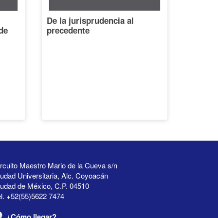
De la jurisprudencia al
de
precedente
rcuito Maestro Mario de la Cueva s/n
udad Universitaria, Alc. Coyoacán
iudad de México, C.P. 04510
l. +52(55)5622 7474
¿Cómo llegar?