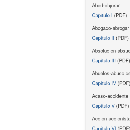
Abad-abjurar
Capitulo I
(PDF)
Abogado-abrogar
Capítulo II
(PDF)
Absolución-absue
Capítulo III
(PDF
Abuelos-abuso de
Capítulo IV
(PDF
Acaso-accidente
Capítulo V
(PDF)
Acción-accionist
Capítulo VI
(PDF