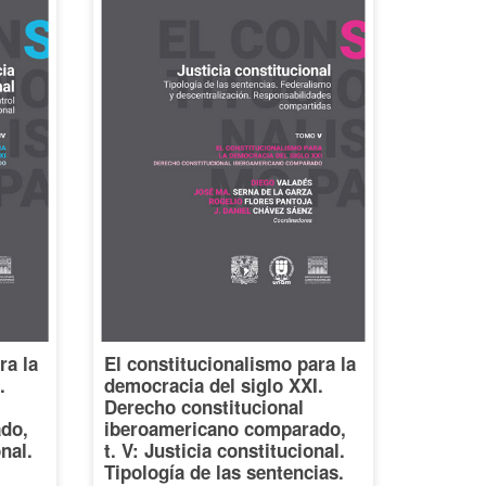
ra la
El constitucionalismo para la
.
democracia del siglo XXI.
Derecho constitucional
do,
iberoamericano comparado,
onal.
t. V: Justicia constitucional.
Tipología de las sentencias.