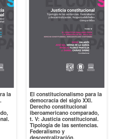
ra la
El constitucionalismo para la
.
democracia del siglo XXI.
Derecho constitucional
do,
iberoamericano comparado,
onal.
t. V: Justicia constitucional.
Tipología de las sentencias.
Federalismo y
descentralización.