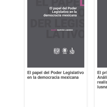
El papel del Poder Legislativo
El pr
en la democracia mexicana
Análi
reali
iusna