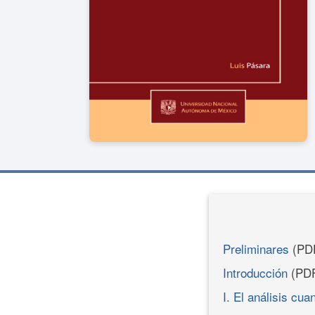
Preliminares
(PD
Introducción
(PD
I. El análisis cuan