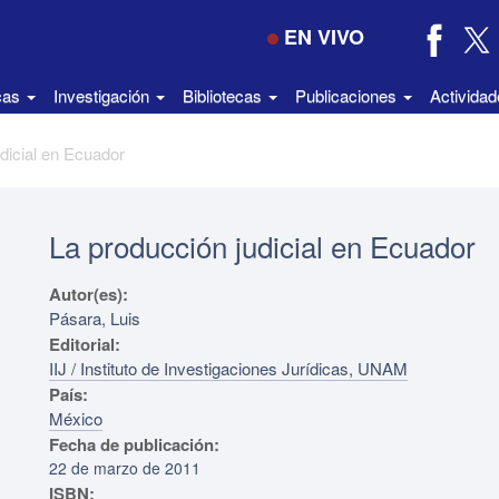
EN VIVO
icas
Investigación
Bibliotecas
Publicaciones
Activida
dicial en Ecuador
La producción judicial en Ecuador
Autor(es):
Pásara, Luis
Editorial:
IIJ / Instituto de Investigaciones Jurídicas, UNAM
País:
México
Fecha de publicación:
22 de marzo de 2011
ISBN: