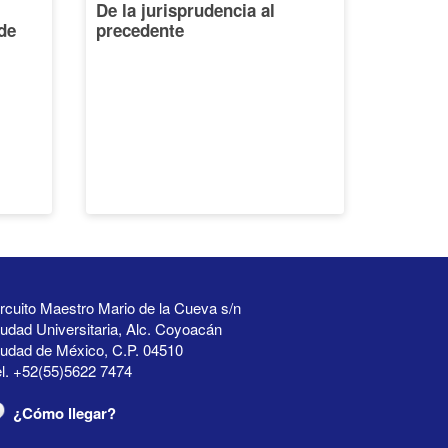
De la jurisprudencia al
de
precedente
rcuito Maestro Mario de la Cueva s/n
udad Universitaria, Alc. Coyoacán
iudad de México, C.P. 04510
l. +52(55)5622 7474
¿Cómo llegar?