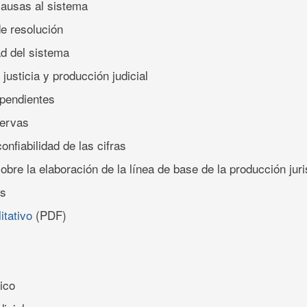
causas al sistema
e resolución
ad del sistema
 justicia y producción judicial
 pendientes
servas
confiabilidad de las cifras
obre la elaboración de la línea de base de la producción juri
es
litativo
(PDF)
ico