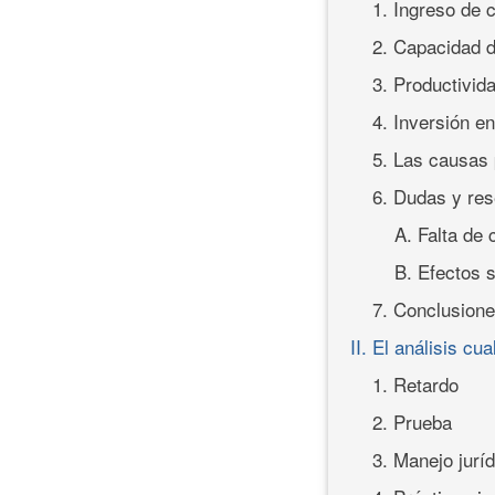
1. Ingreso de 
2. Capacidad d
3. Productivid
4. Inversión en
5. Las causas
6. Dudas y re
A. Falta de 
B. Efectos s
7. Conclusion
II. El análisis cua
1. Retardo
2. Prueba
3. Manejo juríd