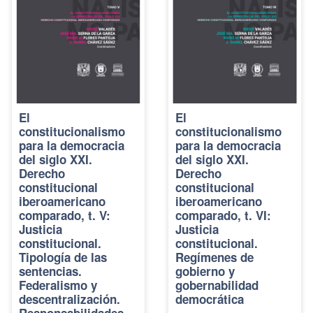
El
El
constitucionalismo
constitucionalismo
para la democracia
para la democracia
del siglo XXI.
del siglo XXI.
Derecho
Derecho
constitucional
constitucional
iberoamericano
iberoamericano
comparado, t. V:
comparado, t. VI:
Justicia
Justicia
constitucional.
constitucional.
Tipología de las
Regímenes de
sentencias.
gobierno y
Federalismo y
gobernabilidad
descentralización.
democrática
Responsabilidades