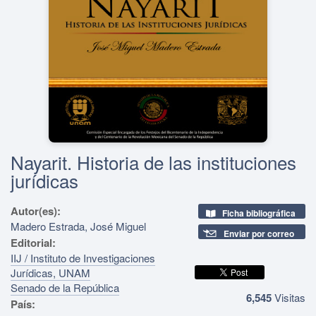
Nayarit. Historia de las instituciones
jurídicas
Autor(es):
Ficha bibliográfica
Madero Estrada, José Miguel
Enviar por correo
Editorial:
IIJ / Instituto de Investigaciones
Jurídicas, UNAM
Senado de la República
6,545
Visitas
País: