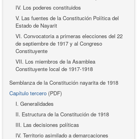
IV. Los poderes constituidos
V. Las fuentes de la Constitución Política del
Estado de Nayarit
VI. Convocatoria a primeras elecciones del 22
de septiembre de 1917 y al Congreso
Constituyente
VII. Los miembros de la Asamblea
Constituyente local de 1917-1918
Semblanza de la Constitución nayarita de 1918
Capítulo tercero
(PDF)
I. Generalidades
II. Estructura de la Constitución de 1918
III. Las decisiones políticas
IV. Territorio asimilado a demarcaciones