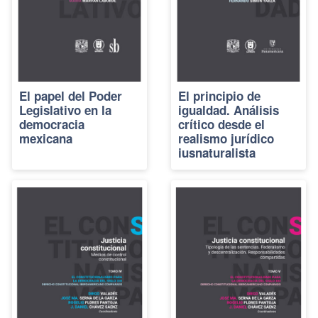
El papel del Poder
El principio de
Legislativo en la
igualdad. Análisis
democracia
crítico desde el
mexicana
realismo jurídico
iusnaturalista