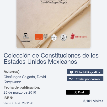
Colección de Constituciones de los
Estados Unidos Mexicanos
Autor(es):
Ficha bibliográfica
Cienfuegos Salgado, David
Enviar por correo
.
Compilador
Fecha de publicación:
25 de marzo de 2010
ISBN:
3,101
Visitas
978-607-7679-15-8