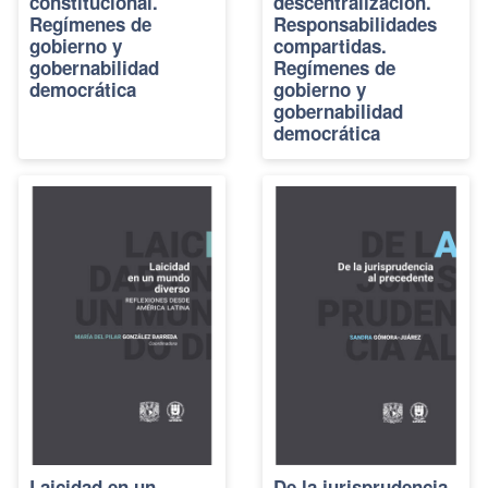
constitucional.
descentralización.
Regímenes de
Responsabilidades
gobierno y
compartidas.
gobernabilidad
Regímenes de
democrática
gobierno y
gobernabilidad
democrática
Laicidad en un
De la jurisprudencia