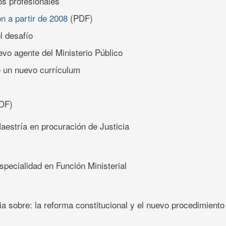
os profesionales
ón a partir de 2008
(PDF)
l desafío
uevo agente del Ministerio Público
e un nuevo currículum
DF)
aestría en procuración de Justicia
pecialidad en Función Ministerial
ia sobre: la reforma constitucional y el nuevo procedimient