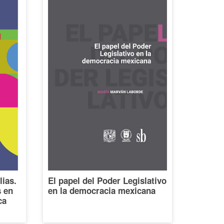
lias.
El papel del Poder Legislativo
s en
en la democracia mexicana
ca