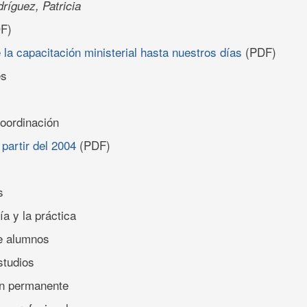
ríguez, Patricia
F)
e la capacitación ministerial hasta nuestros días
(PDF)
es
coordinación
 partir del 2004
(PDF)
s
ía y la práctica
de alumnos
studios
ón permanente