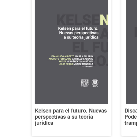
Kelsen para el futuro. Nuevas
Disca
perspectivas a su teoría
Poder
jurídica
tramp