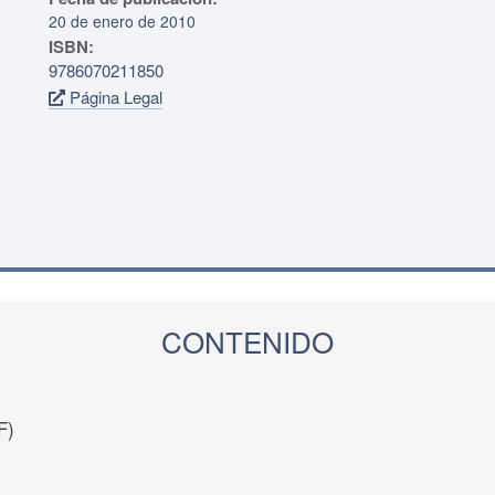
20 de enero de 2010
ISBN:
9786070211850
Página Legal
CONTENIDO
F)