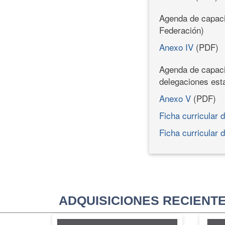
Agenda de capacit
Federación)
Anexo IV
(PDF)
Agenda de capaci
delegaciones esta
Anexo V
(PDF)
Ficha curricular
Ficha curricular 
ADQUISICIONES RECIENT