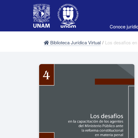
Conoce juríd
Biblioteca Jurídica Virtual
/