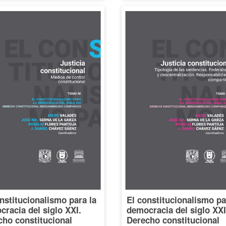
nstitucionalismo para la
El constitucionalismo pa
racia del siglo XXI.
democracia del siglo XXI
cho constitucional
Derecho constitucional