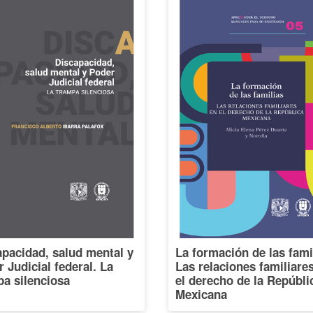
pacidad, salud mental y
La formación de las fami
 Judicial federal. La
Las relaciones familiare
a silenciosa
el derecho de la Repúbli
Mexicana