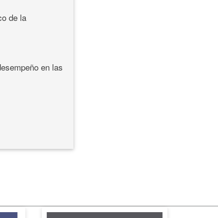
co de la
 desempeño en las