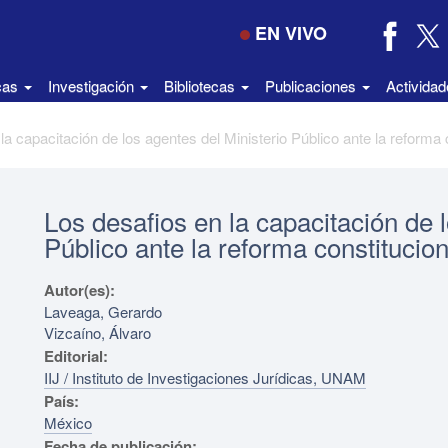
EN VIVO
icas
Investigación
Bibliotecas
Publicaciones
Activida
Los desafios en la capacitación de 
Público ante la reforma constitucio
Autor(es):
Laveaga, Gerardo
Vizcaíno, Álvaro
Editorial:
IIJ / Instituto de Investigaciones Jurídicas, UNAM
País:
México
Fecha de publicación: