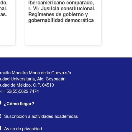
do,
iberoamericano comparado,
nal.
t. VI: Justicia constitucional.
ias.
Regímenes de gobierno y
gobernabilidad democrática
rcuito Maestro Mario de la Cueva s/n
udad Universitaria, Alc. Coyoacán
iudad de México, C.P. 04510
l. +52(55)5622 7474
¿Cómo llegar?
Suscripción a actividades académicas
Aviso de privacidad