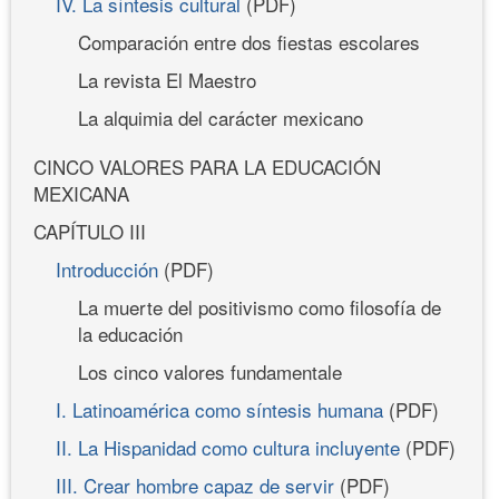
IV. La síntesis cultural
(PDF)
Comparación entre dos fiestas escolares
La revista El Maestro
La alquimia del carácter mexicano
CINCO VALORES PARA LA EDUCACIÓN
MEXICANA
CAPÍTULO III
Introducción
(PDF)
La muerte del positivismo como filosofía de
la educación
Los cinco valores fundamentale
I. Latinoamérica como síntesis humana
(PDF)
II. La Hispanidad como cultura incluyente
(PDF)
III. Crear hombre capaz de servir
(PDF)