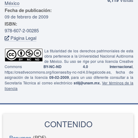
México
Fecha de publicación:
09 de febrero de 2009
ISBN:
978-607-2-00285
Página Legal
La titularidad de los derechos patrimoniales de esta
obra pertenece a la Universidad Nacional Autónoma
de México. Su uso se rige por una licencia Creative
Commons
BY-NC-ND 4.0 Internacional
,
https://creativecommons.org/licenses/by-nc-nd/4.0/legalcode.es, fecha de
asignación de la licencia
09-02-2009
, para un uso diferente consultar a la
Secretaria Técnica al correo electrónico
stiij@unam.mx.
Ver términos de la
licencia
CONTENIDO
Resumen
(PDF)