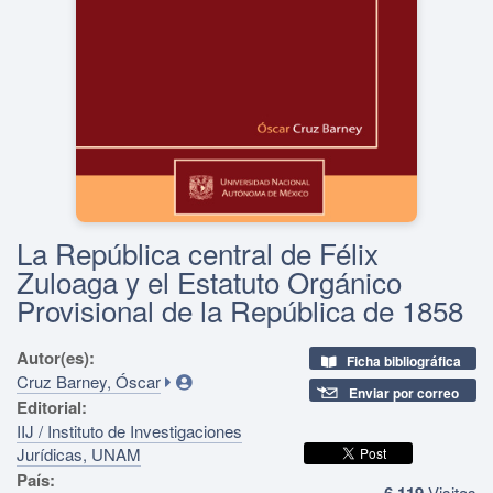
La República central de Félix
Zuloaga y el Estatuto Orgánico
Provisional de la República de 1858
Autor(es):
Ficha bibliográfica
Cruz Barney, Óscar
Enviar por correo
Editorial:
IIJ / Instituto de Investigaciones
Jurídicas, UNAM
País:
6,119
Visitas