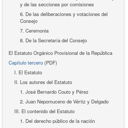
y de las secciones por comisiones
6. De las deliberaciones y votaciones del
Consejo
7. Ceremonia
8. De la Secretaría del Consejo
El Estatuto Orgánico Provisional de la República
Capítulo tercero
(PDF)
I. El Estatuto
II. Los autores del Estatuto
1. José Bernardo Couto y Pérez
2. Juan Nepomuceno de Vértiz y Delgado
III. El contenido del Estatuto
1. Del derecho público de la nación