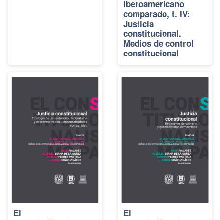
iberoamericano
comparado, t. IV:
Justicia
constitucional.
Medios de control
constitucional
El
El