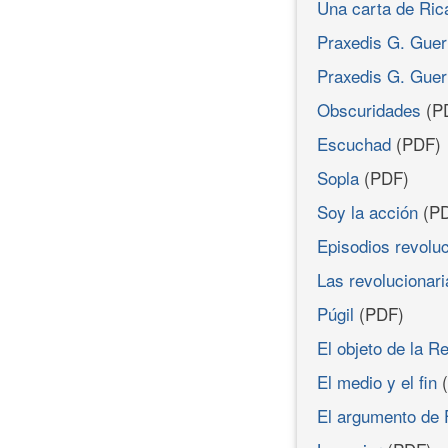
Una carta de Ric
Praxedis G. Guer
Praxedis G. Guer
Obscuridades
(P
Escuchad
(PDF)
Sopla
(PDF)
Soy la acción
(PD
Episodios revoluc
Las revolucionari
Púgil
(PDF)
El objeto de la R
El medio y el fin
(
El argumento de 