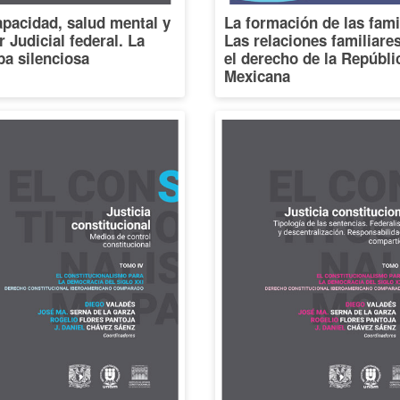
pacidad, salud mental y
La formación de las fami
 Judicial federal. La
Las relaciones familiare
a silenciosa
el derecho de la Repúbli
Mexicana