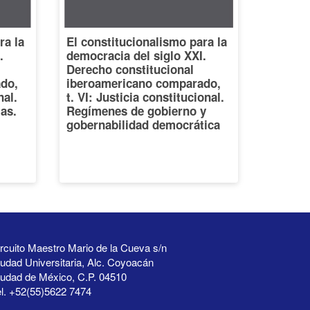
ra la
El constitucionalismo para la
.
democracia del siglo XXI.
Derecho constitucional
do,
iberoamericano comparado,
nal.
t. VI: Justicia constitucional.
ias.
Regímenes de gobierno y
gobernabilidad democrática
rcuito Maestro Mario de la Cueva s/n
udad Universitaria, Alc. Coyoacán
iudad de México, C.P. 04510
l. +52(55)5622 7474