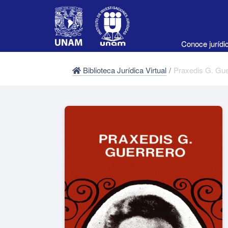
Conoce juríd
Biblioteca Jurídica Virtual
/