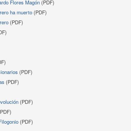
ardo Flores Magón
(PDF)
rero ha muerto
(PDF)
rero
(PDF)
DF)
F)
ionarios
(PDF)
as
(PDF)
evolución
(PDF)
PDF)
Filogonio
(PDF)