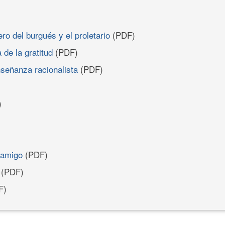
ero del burgués y el proletario
(PDF)
 de la gratitud
(PDF)
señanza racionalista
(PDF)
)
 amigo
(PDF)
(PDF)
F)