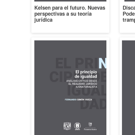
Kelsen para el futuro. Nuevas
Disca
perspectivas a su teoría
Poder
jurídica
tramp