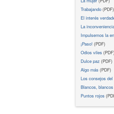
La mujer
(PDF)
Trabajando
(PDF)
El interés verdad
La inconveniencia
Impulsemos la en
¡Paso!
(PDF)
Odios viles
(PDF
Dulce paz
(PDF)
Algo más
(PDF)
Los consejos del
Blancos, blancos
Puntos rojos
(PD