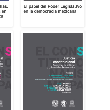
lias.
El papel del Poder Legislativo
s en
en la democracia mexicana
ca