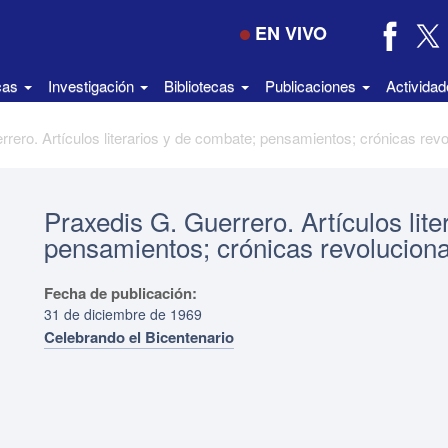
EN VIVO
icas
Investigación
Bibliotecas
Publicaciones
Activida
Praxedis G. Guerrero. Artículos lit
pensamientos; crónicas revolucionar
Fecha de publicación:
31 de diciembre de 1969
Celebrando el Bicentenario