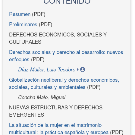
CONTENIDO
Resumen
(PDF)
Preliminares
(PDF)
DERECHOS ECONÓMICOS, SOCIALES Y
CULTURALES
Derechos sociales y derecho al desarrollo: nuevos
enfoques
(PDF)
Díaz Müller, Luis Teodoro
Globalización neoliberal y derechos económicos,
sociales, culturales y ambientales
(PDF)
Concha Malo, Miguel
NUEVAS ESTRUCTURAS Y DERECHOS
EMERGENTES
La situación de la mujer en el matrimonio
multicultural: la práctica española y europea
(PDF)