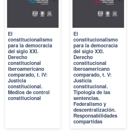
El
El
constitucionalismo
constitucionalismo
para la democracia
para la democracia
del siglo XXI.
del siglo XXI.
Derecho
Derecho
constitucional
constitucional
iberoamericano
iberoamericano
comparado, t. IV:
comparado, t. V:
Justicia
Justicia
constitucional.
constitucional.
Medios de control
Tipología de las
constitucional
sentencias.
Federalismo y
descentralización.
Responsabilidades
compartidas