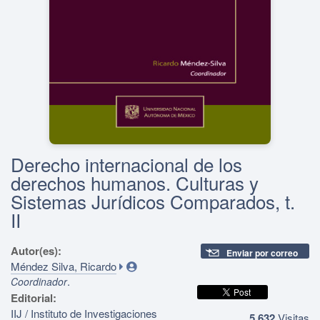
Derecho internacional de los
derechos humanos. Culturas y
Sistemas Jurídicos Comparados, t.
II
Autor(es):
Enviar por correo
Méndez Silva, Ricardo
.
Coordinador
Editorial:
IIJ / Instituto de Investigaciones
5,632
Visitas