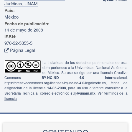
Jurídicas, UNAM
País:
México
Fecha de publicación:
14 de mayo de 2008
ISBN:
970-32-5355-5
Página Legal
La titularidad de los derechos patrimoniales de esta
obra pertenece a la Universidad Nacional Autónoma
de México. Su uso se rige por una licencia Creative
Commons
BY-NC-ND 4.0 Internacional
,
https://creativecommons.org/licenses/by-nc-nd/4.0/legalcode.es, fecha de
asignación de la licencia
14-05-2008
, para un uso diferente consultar a la
Secretaria Técnica al correo electrónico
stiij@unam.mx.
Ver términos de la
licencia