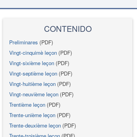
CONTENIDO
Preliminares
(PDF)
Vingt-cinquimè leçon
(PDF)
Vingt-sixième leçon
(PDF)
Vingt-septième leçon
(PDF)
Vingt-huitième leçon
(PDF)
Vingt-neuvième leçon
(PDF)
Trentième leçon
(PDF)
Trente-unième leçon
(PDF)
Trente-deuxième leçon
(PDF)
Trente-troisième leçon
(PDF)