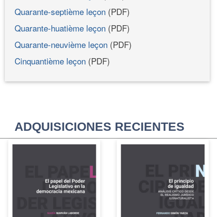
Quarante-septième leçon
(PDF)
Quarante-huatième leçon
(PDF)
Quarante-neuvième leçon
(PDF)
Cinquantième leçon
(PDF)
ADQUISICIONES RECIENTES