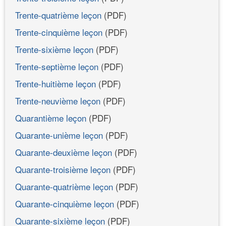
Trente-quatrième leçon
(PDF)
Trente-cinquième leçon
(PDF)
Trente-sixième leçon
(PDF)
Trente-septième leçon
(PDF)
Trente-huitième leçon
(PDF)
Trente-neuvième leçon
(PDF)
Quarantième leçon
(PDF)
Quarante-unième leçon
(PDF)
Quarante-deuxième leçon
(PDF)
Quarante-troisième leçon
(PDF)
Quarante-quatrième leçon
(PDF)
Quarante-cinquième leçon
(PDF)
Quarante-sixième leçon
(PDF)