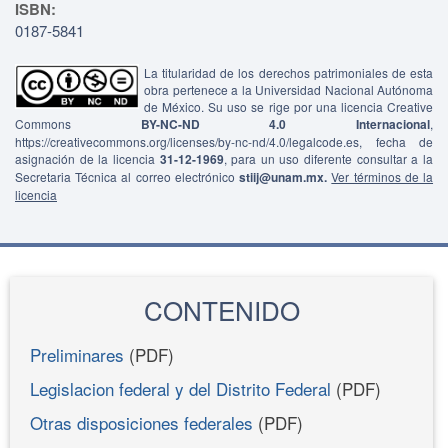
ISBN:
0187-5841
La titularidad de los derechos patrimoniales de esta
obra pertenece a la Universidad Nacional Autónoma
de México. Su uso se rige por una licencia Creative
Commons
BY-NC-ND 4.0 Internacional
,
https://creativecommons.org/licenses/by-nc-nd/4.0/legalcode.es, fecha de
asignación de la licencia
31-12-1969
, para un uso diferente consultar a la
Secretaria Técnica al correo electrónico
stiij@unam.mx.
Ver términos de la
licencia
CONTENIDO
Preliminares
(PDF)
Legislacion federal y del Distrito Federal
(PDF)
Otras disposiciones federales
(PDF)