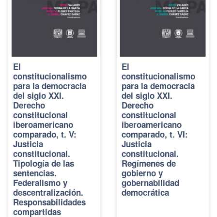
El
El
constitucionalismo
constitucionalismo
para la democracia
para la democracia
del siglo XXI.
del siglo XXI.
Derecho
Derecho
constitucional
constitucional
iberoamericano
iberoamericano
comparado, t. V:
comparado, t. VI:
Justicia
Justicia
constitucional.
constitucional.
Tipología de las
Regímenes de
sentencias.
gobierno y
Federalismo y
gobernabilidad
descentralización.
democrática
Responsabilidades
compartidas