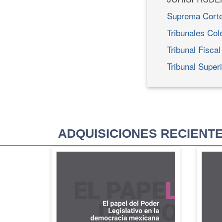
Suprema Corte 
Tribunales Col
Tribunal Fisca
Tribunal Superi
ADQUISICIONES RECIENT