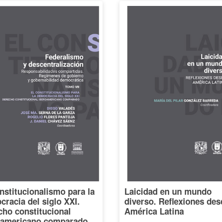
nstitucionalismo para la
Laicidad en un mundo
racia del siglo XXI.
diverso. Reflexiones des
cho constitucional
América Latina
oamericano comparado,