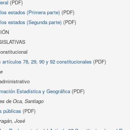
eral
(PDF)
 los estados (Primera parte)
(PDF)
 los estados (Segunda parte)
(PDF)
IÓN
ISLATIVAS
onstitucional
 artículos 78, 29, 90 y 92 constitucionales
(PDF)
ge
administrativo
rmación Estadística y Geográfica
(PDF)
es de Oca, Santiago
s públicas
(PDF)
ragán, José