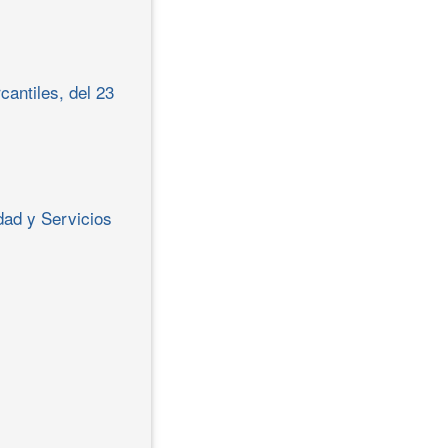
antiles, del 23
idad y Servicios