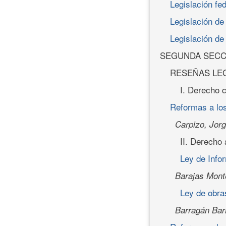
Legislación fed
Legislación de
Legislación de
SEGUNDA SECC
RESEÑAS LEG
I. Derecho c
Reformas a los
Carpizo, Jor
II. Derecho 
Ley de Info
Barajas Mont
Ley de obra
Barragán Bar