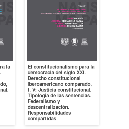
ra la
El constitucionalismo para la
.
democracia del siglo XXI.
Derecho constitucional
do,
iberoamericano comparado,
onal.
t. V: Justicia constitucional.
Tipología de las sentencias.
Federalismo y
descentralización.
Responsabilidades
compartidas