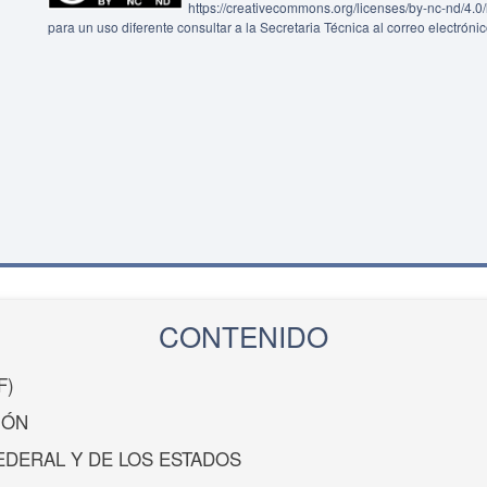
https://creativecommons.org/licenses/by-nc-nd/4.
para un uso diferente consultar a la Secretaria Técnica al correo electróni
CONTENIDO
F)
IÓN
EDERAL Y DE LOS ESTADOS