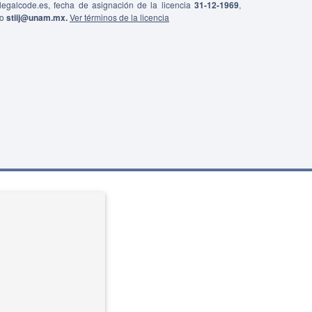
0/legalcode.es, fecha de asignación de la licencia
31-12-1969
,
co
stiij@unam.mx.
Ver términos de la licencia