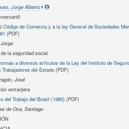
uez, Jorge Alberto
 mercantil
l Código de Comercio y a la ley General de Sociedades Merc
981
(PDF)
 Jorge
de la seguridad social
formas a diversos artículos de la Ley del Instituto de Segur
s Trabajadores del Estado
(PDF)
ragán, José
ción extranjera
 del Trabajo del Brasil (1980)
(PDF)
es de Oca, Santiago
IÓN
NCIA