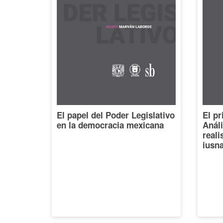
El papel del Poder Legislativo
El pr
en la democracia mexicana
Análi
reali
iusna