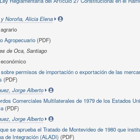
Ley Reglamentaria del Artículo 27 Constitucional en el Ramo
y Noroña, Alicia Elena
 agrario
o Agropecuario
(PDF)
es de Oca, Santiago
o económico
sobre permisos de importación o exportación de las mercan
s
(PDF)
uez, Jorge Alberto
rdos Comerciales Multilaterales de 1979 de los Estados Un
ca
(PDF)
uez, Jorge Alberto
 que se aprueba el Tratado de Montevideo de 1980 que instit
a de Integración (ALADI)
(PDF)