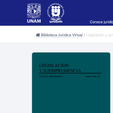
Conoce juríd
Biblioteca Jurídica Virtual
/
Legislación y ju