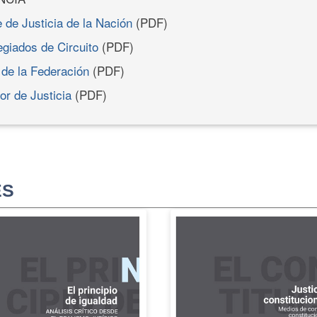
de Justicia de la Nación
(PDF)
egiados de Circuito
(PDF)
l de la Federación
(PDF)
or de Justicia
(PDF)
ES