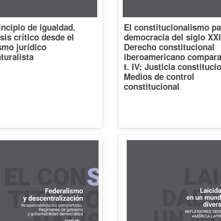
incipio de igualdad.
El constitucionalismo pa
sis crítico desde el
democracia del siglo XXI
smo jurídico
Derecho constitucional
turalista
iberoamericano compara
t. IV: Justicia constituci
Medios de control
constitucional