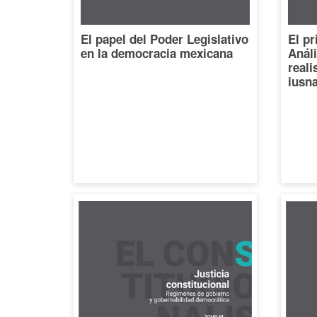
El papel del Poder Legislativo
El pr
en la democracia mexicana
Análi
reali
iusna