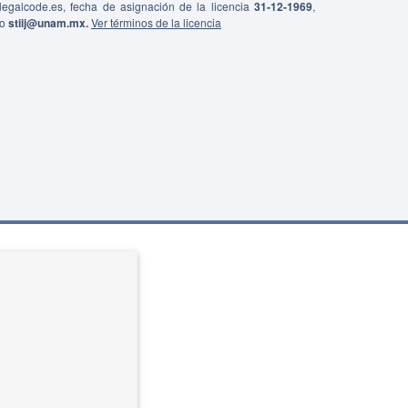
0/legalcode.es, fecha de asignación de la licencia
31-12-1969
,
co
stiij@unam.mx.
Ver términos de la licencia