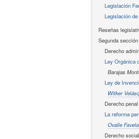
Legislación Fe
Legislación de
Reseñas legislat
Segunda sección
Derecho admini
Ley Orgánica d
Barajas Mont
Ley de Invenc
Witker Velásq
Derecho penal
La reforma pen
Ovalle Favela
Derecho social