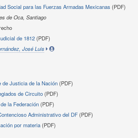
dad Social para las Fuerzas Armadas Mexicanas
(PDF)
es de Oca, Santiago
erecho
judicial de 1812
(PDF)
rnández, José Luis
de Justicia de la Nación
(PDF)
egiados de Circuito
(PDF)
l de la Federación
(PDF)
 Contencioso Administrativo del DF
(PDF)
lación por materia
(PDF)