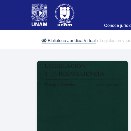
Conoce juríd
Biblioteca Jurídica Virtual
/
Legislación y ju