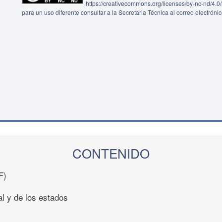
https://creativecommons.org/licenses/by-nc-nd/4.
para un uso diferente consultar a la Secretaria Técnica al correo electróni
CONTENIDO
F)
al y de los estados