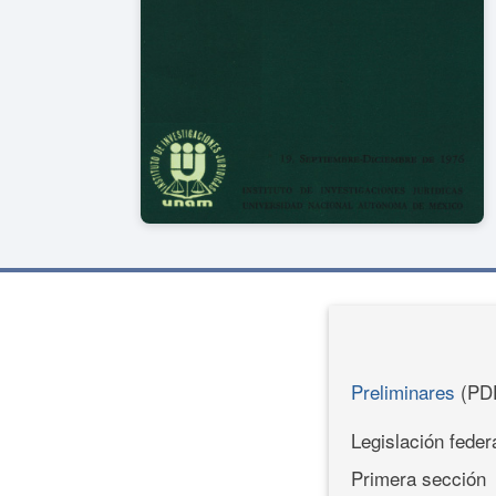
Preliminares
(PD
Legislación feder
Primera sección