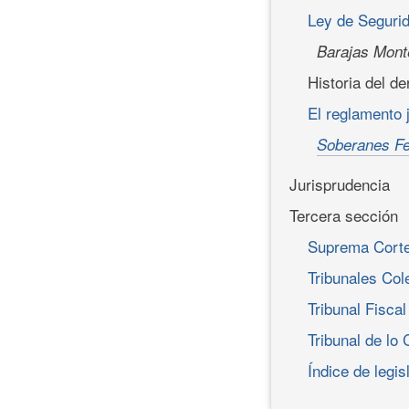
Ley de Seguri
Barajas Mont
Historia del d
El reglamento 
Soberanes Fe
Jurisprudencia
Tercera sección
Suprema Corte 
Tribunales Col
Tribunal Fisca
Tribunal de lo
Índice de legis