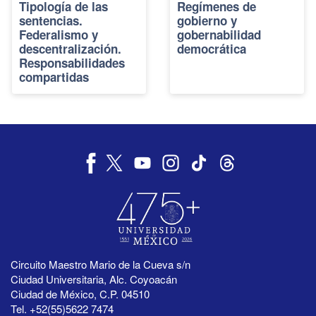
Tipología de las
Regímenes de
sentencias.
gobierno y
Federalismo y
gobernabilidad
descentralización.
democrática
Responsabilidades
compartidas
Circuito Maestro Mario de la Cueva s/n
Ciudad Universitaria, Alc. Coyoacán
Ciudad de México, C.P. 04510
Tel. +52(55)5622 7474