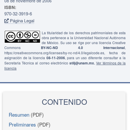
08 de noviembre de 2006
ISBN:
970-32-3919-6
Página Legal
La titularidad de los derechos patrimoniales de esta
obra pertenece a la Universidad Nacional Autónoma
de México. Su uso se rige por una licencia Creative
Commons
BY-NC-ND 4.0 Internacional
,
https://creativecommons.org/licenses/by-nc-nd/4.0/legalcode.es, fecha de
asignación de la licencia
08-11-2006
, para un uso diferente consultar a la
Secretaria Técnica al correo electrónico
stiij@unam.mx.
Ver términos de la
licencia
CONTENIDO
Resumen
(PDF)
Preliminares
(PDF)