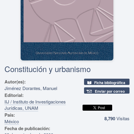
Constitución y urbanismo
Autor(es):
Ficha bibliográfica
Jiménez Dorantes, Manuel
Enviar por correo
Editorial:
IIJ / Instituto de Investigaciones
Jurídicas, UNAM
País:
8,790
Visitas
México
Fecha de publicación: