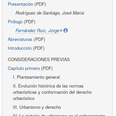
Presentación
(PDF)
Rodríguez de Santiago, José María
Prólogo
(PDF)
Fernández Ruiz, Jorge
Abreviaturas
(PDF)
Introducción
(PDF)
CONSIDERACIONES PREVIAS
Capítulo primero
(PDF)
I. Planteamiento general
II. Evolución histórica de las normas
urbanísticas y conformación del derecho
urbanístico
III. Urbanismo y derecho
IV. La materia de urbanismo en el ordenamiento