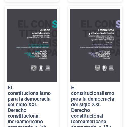
El
El
constitucionalismo
constitucionalismo
para la democracia
para la democracia
del siglo XXI.
del siglo XXI.
Derecho
Derecho
constitucional
constitucional
iberoamericano
iberoamericano
comparado, t. VI:
comparado, t. VII: