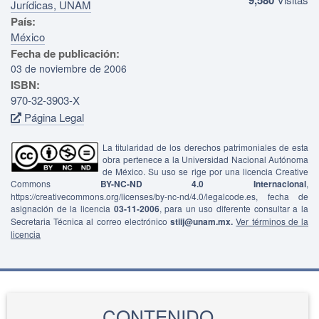
Jurídicas, UNAM
País:
México
Fecha de publicación:
03 de noviembre de 2006
ISBN:
970-32-3903-X
Página Legal
La titularidad de los derechos patrimoniales de esta
obra pertenece a la Universidad Nacional Autónoma
de México. Su uso se rige por una licencia Creative
Commons
BY-NC-ND 4.0 Internacional
,
https://creativecommons.org/licenses/by-nc-nd/4.0/legalcode.es, fecha de
asignación de la licencia
03-11-2006
, para un uso diferente consultar a la
Secretaria Técnica al correo electrónico
stiij@unam.mx.
Ver términos de la
licencia
CONTENIDO