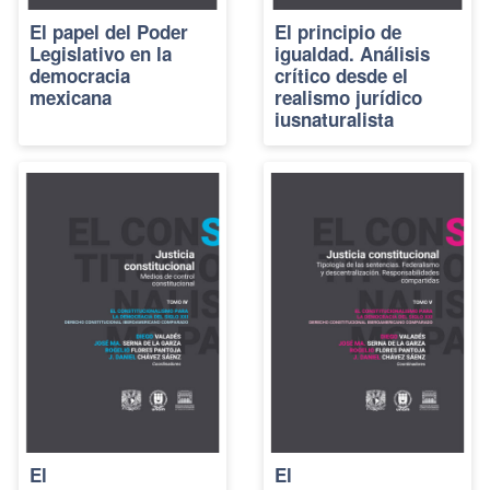
El papel del Poder
El principio de
Legislativo en la
igualdad. Análisis
democracia
crítico desde el
mexicana
realismo jurídico
iusnaturalista
El
El