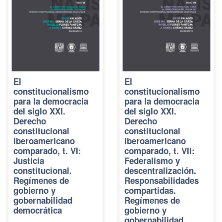
El
El
constitucionalismo
constitucionalismo
para la democracia
para la democracia
del siglo XXI.
del siglo XXI.
Derecho
Derecho
constitucional
constitucional
iberoamericano
iberoamericano
comparado, t. VI:
comparado, t. VII:
Justicia
Federalismo y
constitucional.
descentralización.
Regímenes de
Responsabilidades
gobierno y
compartidas.
gobernabilidad
Regímenes de
democrática
gobierno y
gobernabilidad