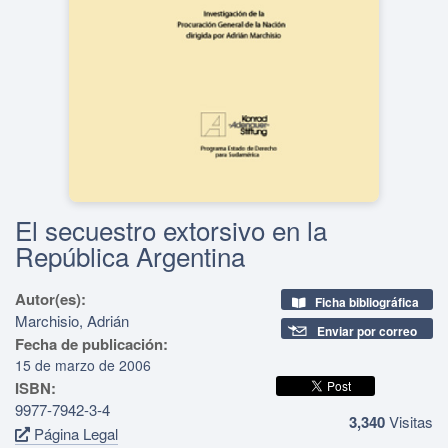
El secuestro extorsivo en la
República Argentina
Autor(es):
Ficha bibliográfica
Marchisio, Adrián
Enviar por correo
Fecha de publicación:
15 de marzo de 2006
ISBN:
9977-7942-3-4
3,340
Visitas
Página Legal