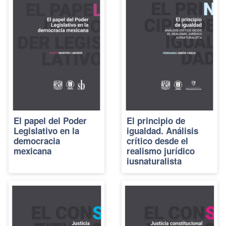
El papel del Poder
El principio de
Legislativo en la
igualdad. Análisis
democracia
crítico desde el
mexicana
realismo jurídico
iusnaturalista