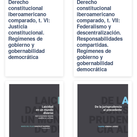
Derecho
Derecho
constitucional
constitucional
iberoamericano
iberoamericano
comparado, t. VI:
comparado, t. VII:
Justicia
Federalismo y
constitucional.
descentralización.
Regímenes de
Responsabilidades
gobierno y
compartidas.
gobernabilidad
Regímenes de
democrática
gobierno y
gobernabilidad
democrática