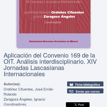
Aplicación del Convenio 169 de la
OIT. Análisis interdisciplinario. XIV
Jornadas Lascasianas
Internacionales
Autor(es):
Ficha bibliográfica
Ordóñez Cifuentes, José Emilio
Enviar por correo
Rolando
Zaragoza Ángeles, Ignacio
.
Coordinadores