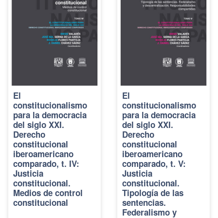
El
El
constitucionalismo
constitucionalismo
para la democracia
para la democracia
del siglo XXI.
del siglo XXI.
Derecho
Derecho
constitucional
constitucional
iberoamericano
iberoamericano
comparado, t. IV:
comparado, t. V:
Justicia
Justicia
constitucional.
constitucional.
Medios de control
Tipología de las
constitucional
sentencias.
Federalismo y