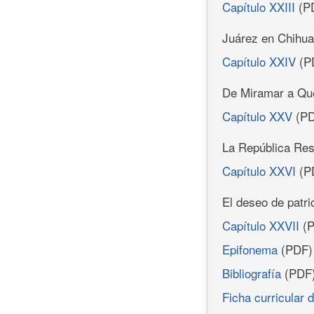
Capítulo XXIII
(P
Juárez en Chihu
Capítulo XXIV
(P
De Miramar a Qu
Capítulo XXV
(PD
La República Res
Capítulo XXVI
(P
El deseo de patri
Capítulo XXVII
(P
Epifonema
(PDF)
Bibliografía
(PDF
Ficha curricular