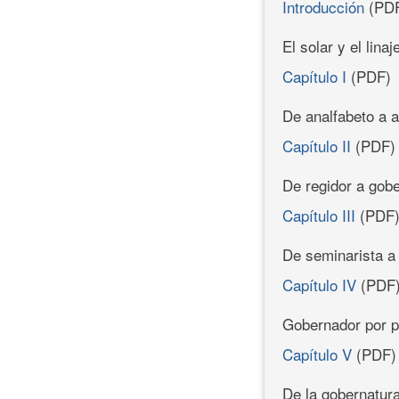
Introducción
(PD
El solar y el linaj
Capítulo I
(PDF)
De analfabeto a 
Capítulo II
(PDF)
De regidor a gob
Capítulo III
(PDF
De seminarista a 
Capítulo IV
(PDF
Gobernador por p
Capítulo V
(PDF)
De la gobernatur