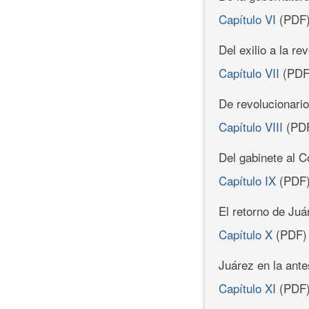
Capítulo VI
(PDF
Del exilio a la re
Capítulo VII
(PDF
De revolucionario
Capítulo VIII
(PD
Del gabinete al C
Capítulo IX
(PDF
El retorno de Ju
Capítulo X
(PDF)
Juárez en la ante
Capítulo XI
(PDF