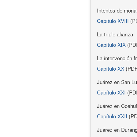
Intentos de mona
Capítulo XVIII
(P
La triple alianza
Capítulo XIX
(PD
La intervención 
Capítulo XX
(PDF
Juárez en San Lu
Capítulo XXI
(PD
Juárez en Coahui
Capítulo XXII
(PD
Juárez en Duran