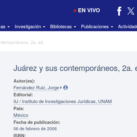
EN VIVO
icas
Investigación
Bibliotecas
Publicaciones
Activida
ntemporáneos, 2a. ed.
Juárez y sus contemporáneos, 2a. 
Autor(es):
Fernández Ruiz, Jorge
Editorial:
IIJ / Instituto de Investigaciones Jurídicas, UNAM
País:
México
Fecha de publicación:
06 de febrero de 2006
ISBN: