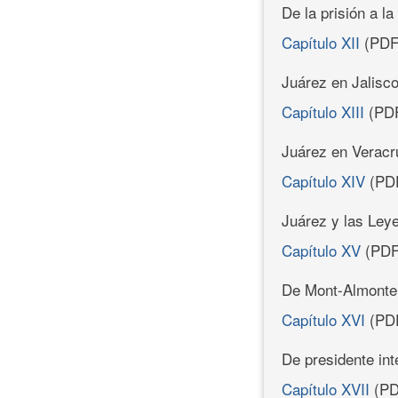
De la prisión a l
Capítulo XII
(PDF
Juárez en Jalisc
Capítulo XIII
(PD
Juárez en Veracr
Capítulo XIV
(PD
Juárez y las Ley
Capítulo XV
(PDF
De Mont-Almont
Capítulo XVI
(PD
De presidente int
Capítulo XVII
(PD