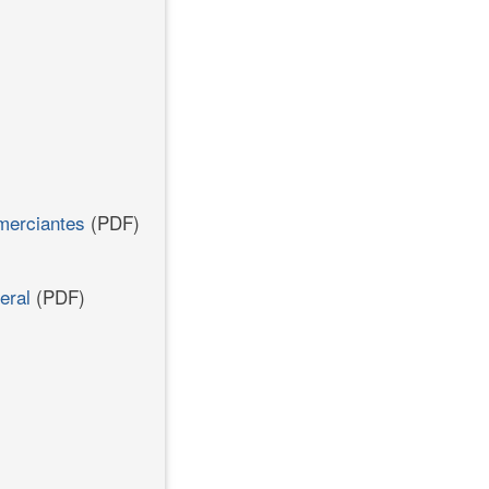
omerciantes
(PDF)
eral
(PDF)