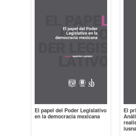
El papel del Poder Legislativo
El pr
en la democracia mexicana
Análi
reali
iusna