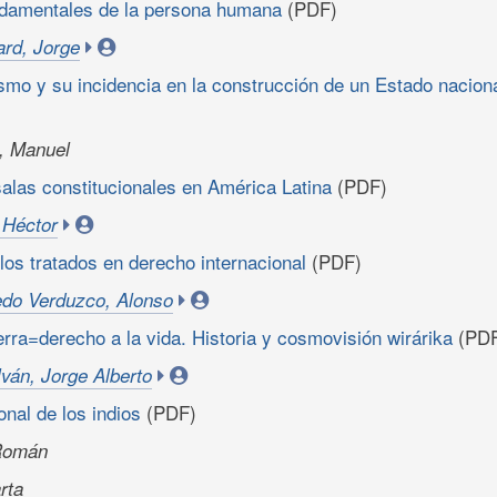
ndamentales de la persona humana
(PDF)
rd, Jorge
ismo y su incidencia en la construcción de un Estado nacion
, Manuel
salas constitucionales en América Latina
(PDF)
 Héctor
 los tratados en derecho internacional
(PDF)
do Verduzco, Alonso
ierra=derecho a la vida. Historia y cosmovisión wirárika
(PDF
ván, Jorge Alberto
onal de los indios
(PDF)
 Román
rta