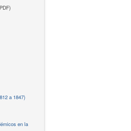
PDF)
1812 a 1847)
démicos en la