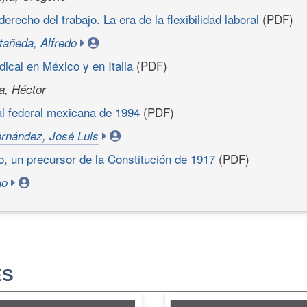
erecho del trabajo. La era de la flexibilidad laboral
(PDF)
añeda, Alfredo
dical en México y en Italia
(PDF)
a, Héctor
al federal mexicana de 1994
(PDF)
rnández, José Luis
, un precursor de la Constitución de 1917
(PDF)
go
ES