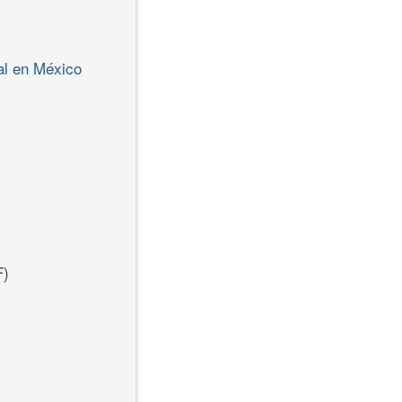
al en México
)