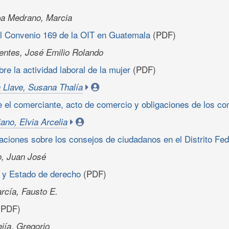
a Medrano, Marcia
el Convenio 169 de la OIT en Guatemala
(PDF)
entes, José Emilio Rolando
re la actividad laboral de la mujer
(PDF)
 Llave, Susana Thalía
e el comerciante, acto de comercio y obligaciones de los c
ano, Elvia Arcelia
ciones sobre los consejos de ciudadanos en el Distrito Fed
o, Juan José
 y Estado de derecho
(PDF)
rcía, Fausto E.
PDF)
jía, Gregorio