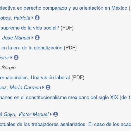
olectiva en derecho comparado y su orientación en México
(
lobos, Patricia
r supremo de la vida social?
(PDF)
a, José Manuel
en la era de la globalización
(PDF)
éctor
 Sergio
ernacionales. Una visión laboral
(PDF)
uez, María Carmen
anos en el constitucionalismo mexicano del siglo XIX (de 
é Goyri, Víctor Manuel
ctuales de los trabajadores asalariados: El caso de los aca