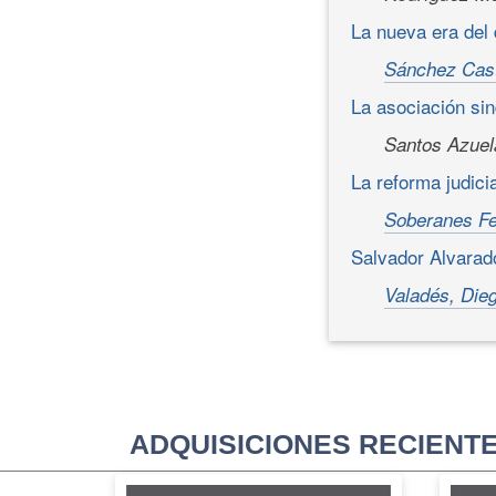
La nueva era del d
Sánchez Cast
La asociación sin
Santos Azuel
La reforma judici
Soberanes Fe
Salvador Alvarado
Valadés, Die
ADQUISICIONES RECIENT