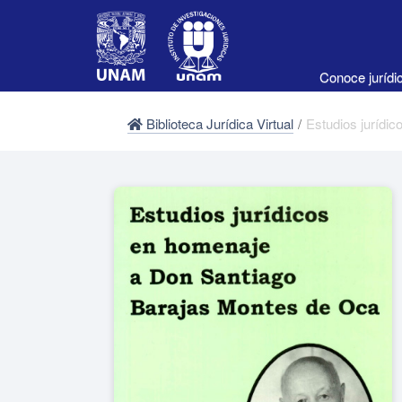
Conoce juríd
Biblioteca Jurídica Virtual
/
Estudios jurídi