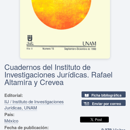
Cuadernos del Instituto de
Investigaciones Jurídicas. Rafael
Altamira y Crevea
Editorial:
Ficha bibliográfica
IIJ / Instituto de Investigaciones
Enviar por correo
Jurídicas, UNAM
País:
México
Fecha de publicación:
2,278
Visitas