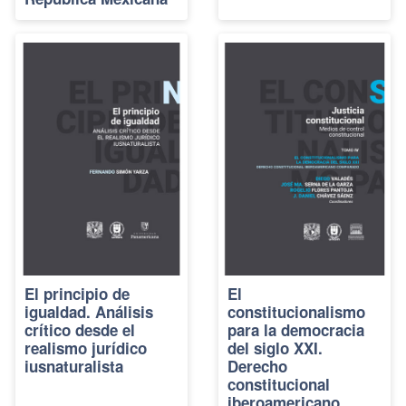
El principio de
El
igualdad. Análisis
constitucionalismo
crítico desde el
para la democracia
realismo jurídico
del siglo XXI.
iusnaturalista
Derecho
constitucional
iberoamericano