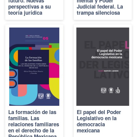
futuro. Nuevas
mental y Poder
perspectivas a su
Judicial federal. La
teoría jurídica
trampa silenciosa
La formación de las
El papel del Poder
familias. Las
Legislativo en la
relaciones familiares
democracia
en el derecho de la
mexicana
República Mexicana