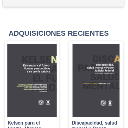
ADQUISICIONES RECIENTES
Kelsen para el
Discapacidad, salud