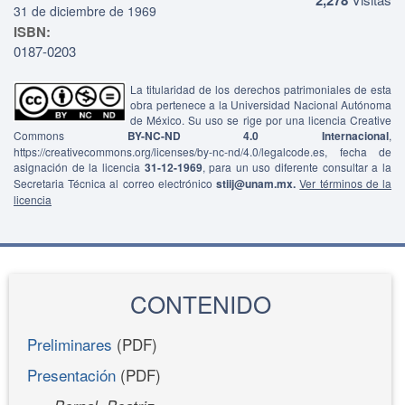
31 de diciembre de 1969
ISBN:
0187-0203
La titularidad de los derechos patrimoniales de esta
obra pertenece a la Universidad Nacional Autónoma
de México. Su uso se rige por una licencia Creative
Commons
BY-NC-ND 4.0 Internacional
,
https://creativecommons.org/licenses/by-nc-nd/4.0/legalcode.es, fecha de
asignación de la licencia
31-12-1969
, para un uso diferente consultar a la
Secretaria Técnica al correo electrónico
stiij@unam.mx.
Ver términos de la
licencia
CONTENIDO
Preliminares
(PDF)
Presentación
(PDF)