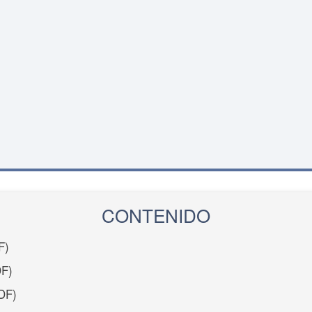
CONTENIDO
F)
F)
DF)