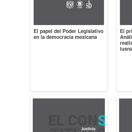
El papel del Poder Legislativo
El pr
en la democracia mexicana
Análi
reali
iusna