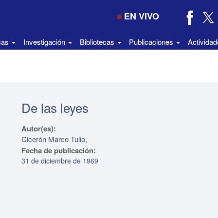
EN VIVO
icas
Investigación
Bibliotecas
Publicaciones
Activida
De las leyes
Autor(es):
Cicerón Marco Tulio,
Fecha de publicación:
31 de diciembre de 1969