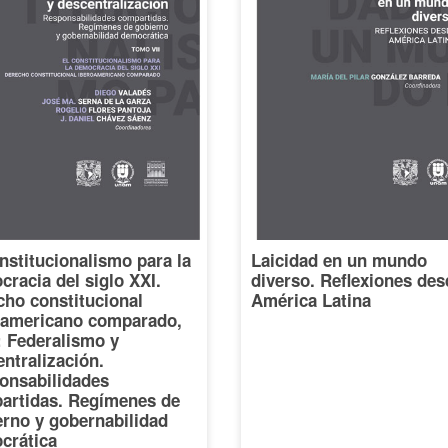
nstitucionalismo para la
Laicidad en un mundo
racia del siglo XXI.
diverso. Reflexiones des
cho constitucional
América Latina
oamericano comparado,
I: Federalismo y
ntralización.
onsabilidades
artidas. Regímenes de
erno y gobernabilidad
crática