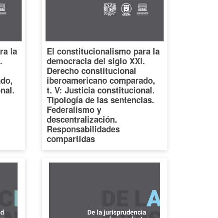
ra la
El constitucionalismo para la
.
democracia del siglo XXI.
Derecho constitucional
do,
iberoamericano comparado,
onal.
t. V: Justicia constitucional.
Tipología de las sentencias.
Federalismo y
descentralización.
Responsabilidades
compartidas