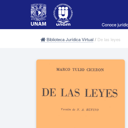
Conoce juríd
Biblioteca Jurídica Virtual
/
De las leyes