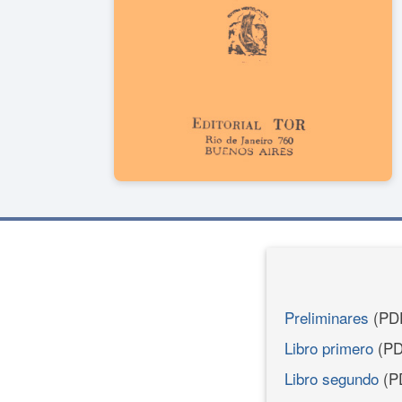
Preliminares
(PD
Libro primero
(PD
Libro segundo
(P