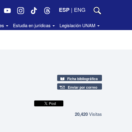
|
ENG
ESP
des
Estudia en jurídicas
Legislación UNAM
Ficha bibliográfica
Enviar por correo
20,420
Visitas