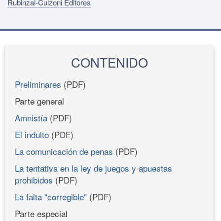
Rubinzal-Culzoni Editores
CONTENIDO
Preliminares
(PDF)
Parte general
Amnistía
(PDF)
El indulto
(PDF)
La comunicación de penas
(PDF)
La tentativa en la ley de juegos y apuestas
prohibidos
(PDF)
La falta "corregible"
(PDF)
Parte especial