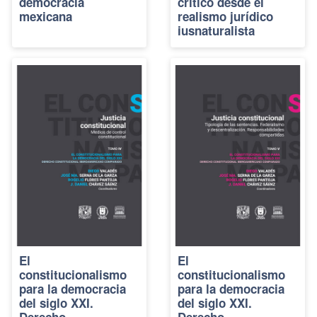
democracia
crítico desde el
mexicana
realismo jurídico
iusnaturalista
El
El
constitucionalismo
constitucionalismo
para la democracia
para la democracia
del siglo XXI.
del siglo XXI.