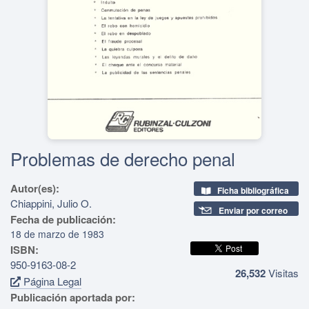
Problemas de derecho penal
Autor(es):
Ficha bibliográfica
Chiappini, Julio O.
Enviar por correo
Fecha de publicación:
18 de marzo de 1983
ISBN:
950-9163-08-2
26,532
Visitas
Página Legal
Publicación aportada por: