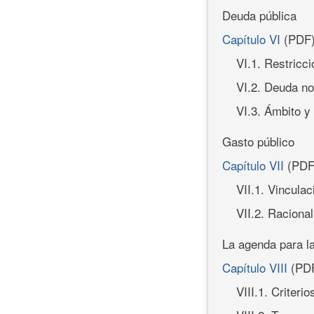
Deuda pública
Capítulo VI
(PDF
VI.1. Restricci
VI.2. Deuda n
VI.3. Ámbito y
Gasto público
Capítulo VII
(PDF
VII.1. Vincula
VII.2. Racional
La agenda para la
Capítulo VIII
(PD
VIII.1. Criterio