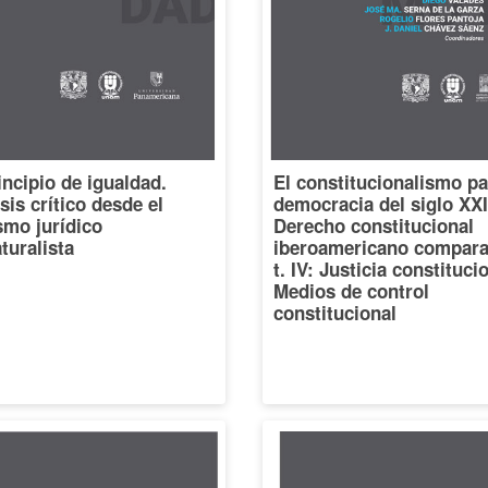
incipio de igualdad.
El constitucionalismo pa
sis crítico desde el
democracia del siglo XXI
smo jurídico
Derecho constitucional
turalista
iberoamericano compara
t. IV: Justicia constituci
Medios de control
constitucional