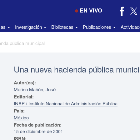
EN VIVO
icas
Investigación
Bibliotecas
Publicaciones
Activida
nda pública municipal
Una nueva hacienda pública munici
Autor(es):
Merino Mañón, José
Editorial:
INAP / Instituto Nacional de Administración Pública
País:
México
Fecha de publicación:
15 de diciembre de 2001
ISBN: