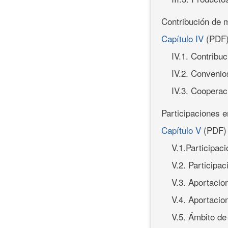
Contribución de 
Capítulo IV
(PDF
IV.1. Contribu
IV.2. Convenio
IV.3. Cooperac
Participaciones e
Capítulo V
(PDF)
V.1.Participac
V.2. Participa
V.3. Aportacio
V.4. Aportacio
V.5. Ámbito de