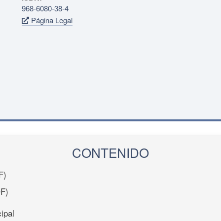
968-6080-38-4
Página Legal
CONTENIDO
F)
F)
ipal