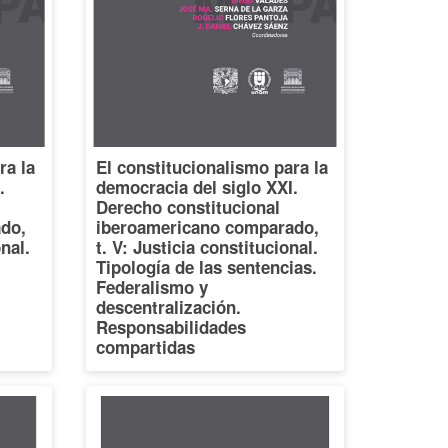
ra la
El constitucionalismo para la
.
democracia del siglo XXI.
Derecho constitucional
do,
iberoamericano comparado,
onal.
t. V: Justicia constitucional.
Tipología de las sentencias.
Federalismo y
descentralización.
Responsabilidades
compartidas