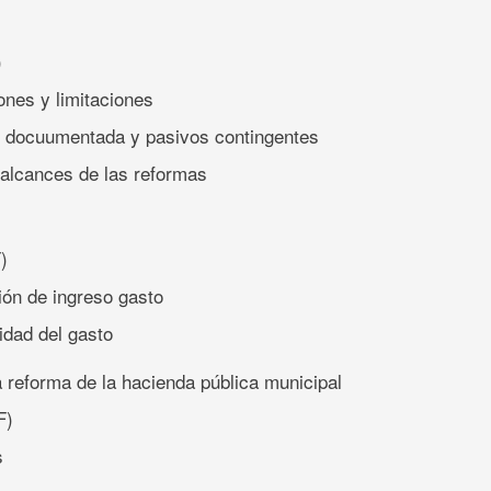
)
ones y limitaciones
o docuumentada y pasivos contingentes
 alcances de las reformas
)
ción de ingreso gasto
idad del gasto
 reforma de la hacienda pública municipal
F)
s