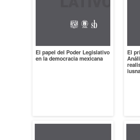
El papel del Poder Legislativo
El pr
en la democracia mexicana
Análi
reali
iusna