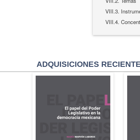
VIII.2. Temas
VIII.3. Instrum
VIII.4. Concent
ADQUISICIONES RECIENT