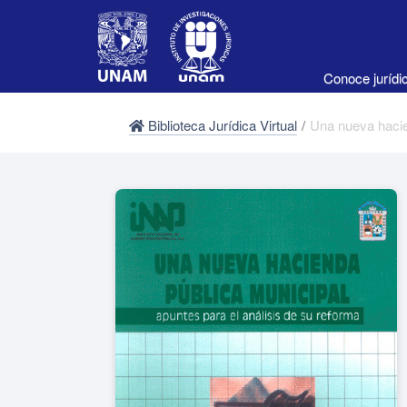
Conoce juríd
Biblioteca Jurídica Virtual
/
Una nueva hacie