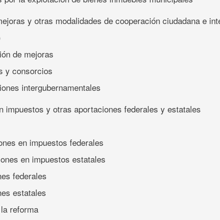
mejoras y otras modalidades de cooperación ciudadana e in
)
ción de mejoras
s y consorcios
iones intergubernamentales
n impuestos y otras aportaciones federales y estatales
iones en impuestos federales
ciones en impuestos estatales
nes federales
nes estatales
 la reforma