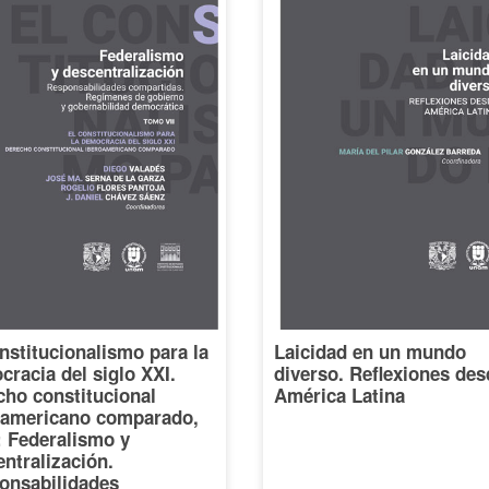
nstitucionalismo para la
Laicidad en un mundo
racia del siglo XXI.
diverso. Reflexiones des
cho constitucional
América Latina
oamericano comparado,
I: Federalismo y
ntralización.
onsabilidades