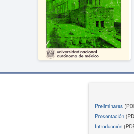
Preliminares
(PD
Presentación
(PD
Introducción
(PD