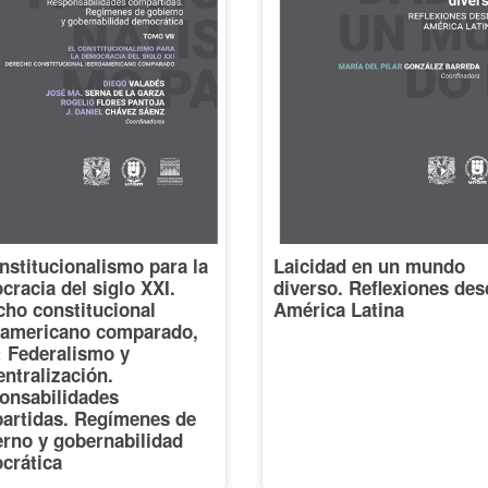
nstitucionalismo para la
Laicidad en un mundo
racia del siglo XXI.
diverso. Reflexiones des
cho constitucional
América Latina
oamericano comparado,
I: Federalismo y
ntralización.
onsabilidades
artidas. Regímenes de
erno y gobernabilidad
crática