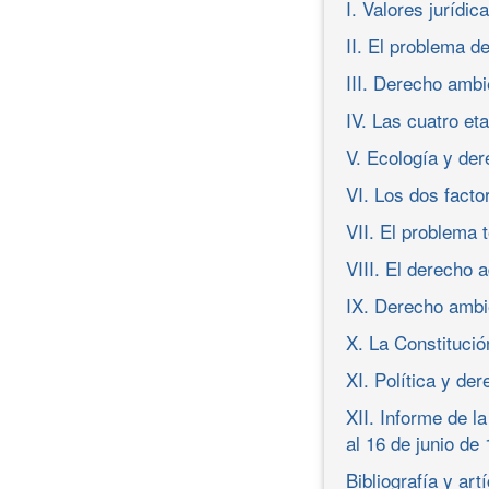
I. Valores jurídi
II. El problema d
III. Derecho amb
IV. Las cuatro et
V. Ecología y de
VI. Los dos facto
VII. El problema 
VIII. El derecho 
IX. Derecho ambi
X. La Constituci
XI. Política y der
XII. Informe de 
al 16 de junio de
Bibliografía y art