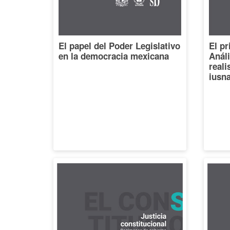
El papel del Poder Legislativo
El pr
en la democracia mexicana
Análi
reali
iusna