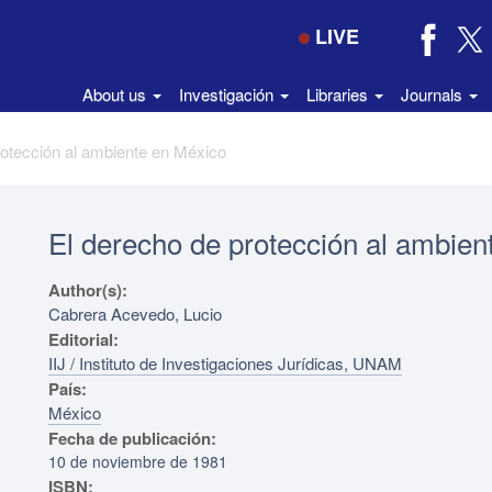
LIVE
About us
Investigación
Libraries
Journals
rotección al ambiente en México
El derecho de protección al ambien
Author(s):
Cabrera Acevedo, Lucio
Editorial:
IIJ / Instituto de Investigaciones Jurídicas, UNAM
País:
México
Fecha de publicación:
10 de noviembre de 1981
ISBN: