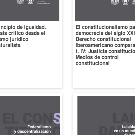
incipio de igualdad.
El constitucionalismo pa
sis crítico desde el
democracia del siglo XXI
smo jurídico
Derecho constitucional
turalista
iberoamericano compara
t. IV: Justicia constituci
Medios de control
constitucional