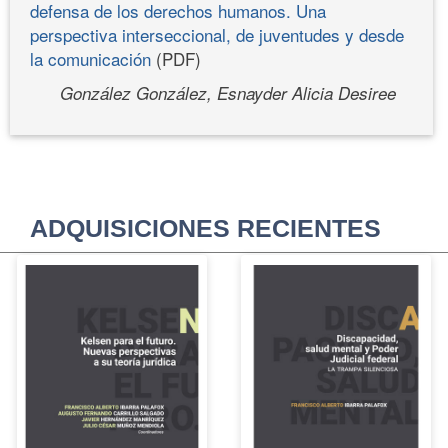
defensa de los derechos humanos. Una
perspectiva interseccional, de juventudes y desde
la comunicación
(PDF)
González González, Esnayder Alicia Desiree
ADQUISICIONES RECIENTES