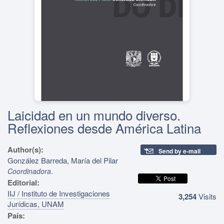
Laicidad en un mundo diverso.
Reflexiones desde América Latina
Author(s):
Send by e-mail
González Barreda, María del Pilar
.
Coordinadora
Editorial:
IIJ / Instituto de Investigaciones
3,254
Visits
Jurídicas, UNAM
País: