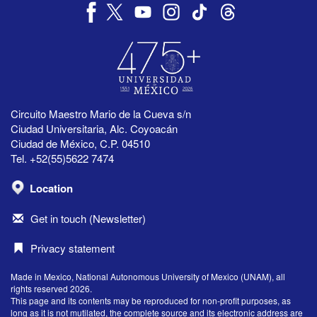
Circuito Maestro Mario de la Cueva s/n
Ciudad Universitaria, Alc. Coyoacán
Ciudad de México, C.P. 04510
Tel. +52(55)5622 7474
Location
Get in touch (Newsletter)
Privacy statement
Made in Mexico, National Autonomous University of Mexico (UNAM), all
rights reserved 2026.
This page and its contents may be reproduced for non-profit purposes, as
long as it is not mutilated, the complete source and its electronic address are