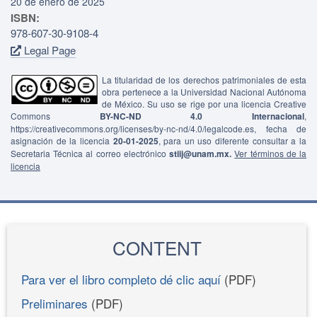
20 de enero de 2025
ISBN:
978-607-30-9108-4
Legal Page
La titularidad de los derechos patrimoniales de esta
obra pertenece a la Universidad Nacional Autónoma
de México. Su uso se rige por una licencia Creative
Commons
BY-NC-ND 4.0 Internacional
,
https://creativecommons.org/licenses/by-nc-nd/4.0/legalcode.es, fecha de
asignación de la licencia
20-01-2025
, para un uso diferente consultar a la
Secretaria Técnica al correo electrónico
stiij@unam.mx.
Ver términos de la
licencia
CONTENT
Para ver el libro completo dé clic aquí
(PDF)
Preliminares
(PDF)