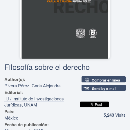
Filosofía sobre el derecho
Author(s):
Cómprar en línea
Rivera Pérez, Carla Alejandra
Send by e-mail
Editorial:
IIJ / Instituto de Investigaciones
Jurídicas, UNAM
País:
5,243
Visits
México
Fecha de publicación: