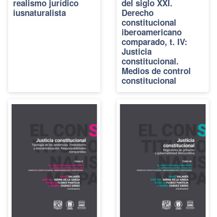
realismo jurídico
del siglo XXI.
iusnaturalista
Derecho
constitucional
iberoamericano
comparado, t. IV:
Justicia
constitucional.
Medios de control
constitucional