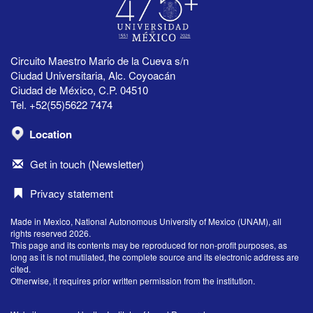
Circuito Maestro Mario de la Cueva s/n
Ciudad Universitaria, Alc. Coyoacán
Ciudad de México, C.P. 04510
Tel. +52(55)5622 7474
Location
Get in touch (Newsletter)
Privacy statement
Made in Mexico, National Autonomous University of Mexico (UNAM), all
rights reserved 2026.
This page and its contents may be reproduced for non-profit purposes, as
long as it is not mutilated, the complete source and its electronic address are
cited.
Otherwise, it requires prior written permission from the institution.