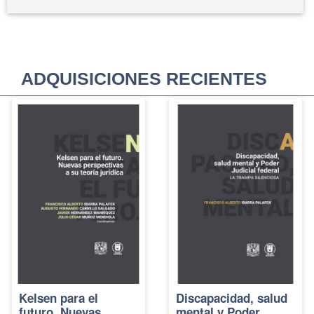
ADQUISICIONES RECIENTES
Kelsen para el
Discapacidad, salud
futuro. Nuevas
mental y Poder