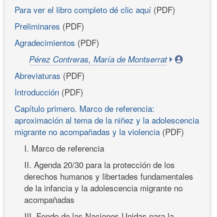
Para ver el libro completo dé clic aquí
(PDF)
Preliminares
(PDF)
Agradecimientos
(PDF)
Pérez Contreras, María de Montserrat
Abreviaturas
(PDF)
Introducción
(PDF)
Capítulo primero. Marco de referencia:
aproximación al tema de la niñez y la adolescencia
migrante no acompañadas y la violencia
(PDF)
I. Marco de referencia
II. Agenda 20/30 para la protección de los
derechos humanos y libertades fundamentales
de la infancia y la adolescencia migrante no
acompañadas
III. Fondo de las Naciones Unidas para la