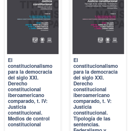
El
El
constitucionalismo
constitucionalismo
para la democracia
para la democracia
del siglo XXI.
del siglo XXI.
Derecho
Derecho
constitucional
constitucional
iberoamericano
iberoamericano
comparado, t. IV:
comparado, t. V:
Justicia
Justicia
constitucional.
constitucional.
Medios de control
Tipología de las
constitucional
sentencias.
Federalismo y