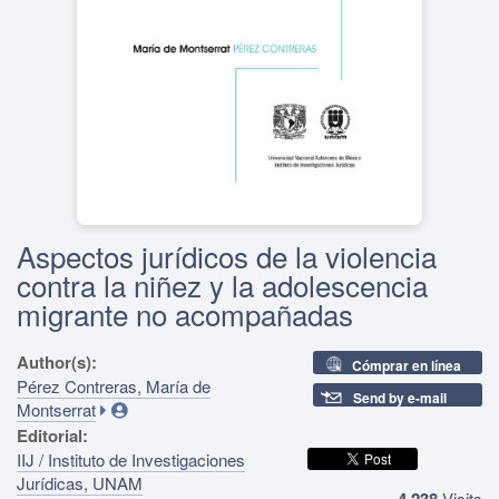
Aspectos jurídicos de la violencia
contra la niñez y la adolescencia
migrante no acompañadas
Author(s):
Cómprar en línea
Pérez Contreras, María de
Send by e-mail
Montserrat
Editorial:
IIJ / Instituto de Investigaciones
Jurídicas, UNAM
4,238
Visits