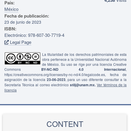
País:
México
Fecha de publicación:
23 de junio de 2023
ISBN:
Electrónico: 978-607-30-7719-4
Legal Page
La titularidad de los derechos patrimoniales de esta
obra pertenece a la Universidad Nacional Autónoma
de México. Su uso se rige por una licencia Creative
Commons
BY-NC-ND 4.0 Internacional
,
https://creativecommons.org/licenses/by-nc-nd/4.0/legalcode.es, fecha de
asignación de la licencia
23-06-2023
, para un uso diferente consultar a la
Secretaria Técnica al correo electrónico
stiij@unam.mx.
Ver términos de la
licencia
CONTENT