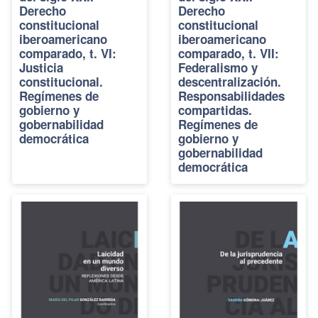
Derecho
Derecho
constitucional
constitucional
iberoamericano
iberoamericano
comparado, t. VI:
comparado, t. VII:
Justicia
Federalismo y
constitucional.
descentralización.
Regímenes de
Responsabilidades
gobierno y
compartidas.
gobernabilidad
Regímenes de
democrática
gobierno y
gobernabilidad
democrática