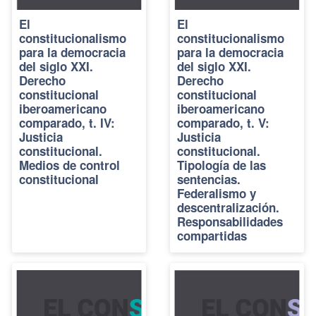
El
El
constitucionalismo
constitucionalismo
para la democracia
para la democracia
del siglo XXI.
del siglo XXI.
Derecho
Derecho
constitucional
constitucional
iberoamericano
iberoamericano
comparado, t. IV:
comparado, t. V:
Justicia
Justicia
constitucional.
constitucional.
Medios de control
Tipología de las
constitucional
sentencias.
Federalismo y
descentralización.
Responsabilidades
compartidas