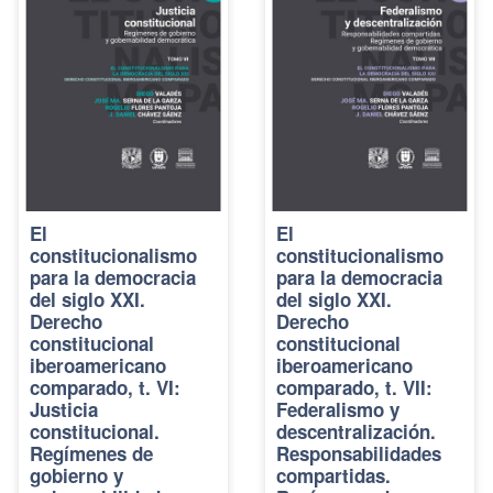
El
El
constitucionalismo
constitucionalismo
para la democracia
para la democracia
del siglo XXI.
del siglo XXI.
Derecho
Derecho
constitucional
constitucional
iberoamericano
iberoamericano
comparado, t. VI:
comparado, t. VII:
Justicia
Federalismo y
constitucional.
descentralización.
Regímenes de
Responsabilidades
gobierno y
compartidas.