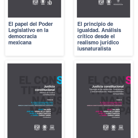
El papel del Poder
El principio de
Legislativo en la
igualdad. Análisis
democracia
crítico desde el
mexicana
realismo jurídico
iusnaturalista