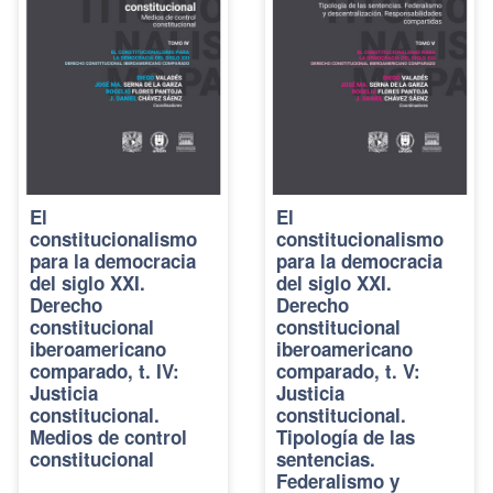
El
El
constitucionalismo
constitucionalismo
para la democracia
para la democracia
del siglo XXI.
del siglo XXI.
Derecho
Derecho
constitucional
constitucional
iberoamericano
iberoamericano
comparado, t. IV:
comparado, t. V:
Justicia
Justicia
constitucional.
constitucional.
Medios de control
Tipología de las
constitucional
sentencias.
Federalismo y