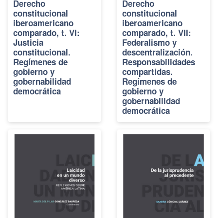
Derecho
Derecho
constitucional
constitucional
iberoamericano
iberoamericano
comparado, t. VI:
comparado, t. VII:
Justicia
Federalismo y
constitucional.
descentralización.
Regímenes de
Responsabilidades
gobierno y
compartidas.
gobernabilidad
Regímenes de
democrática
gobierno y
gobernabilidad
democrática