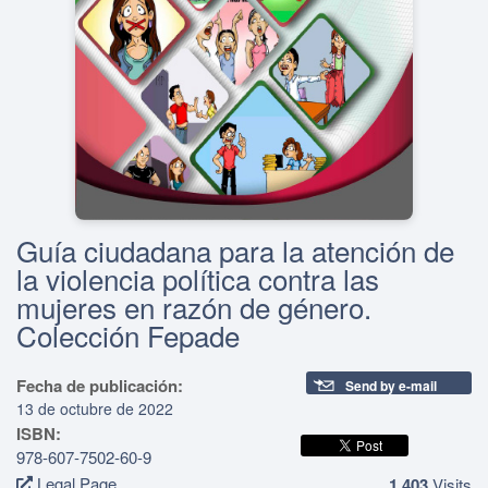
Guía ciudadana para la atención de
la violencia política contra las
mujeres en razón de género.
Colección Fepade
Fecha de publicación:
Send by e-mail
13 de octubre de 2022
ISBN:
978-607-7502-60-9
Legal Page
1,403
Visits