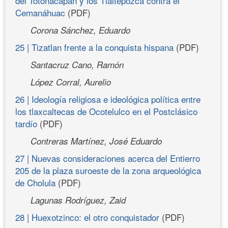
del Totonacapan y los Tlaltepozca contra el
Cemanáhuac
(PDF)
Corona Sánchez, Eduardo
25 | Tizatlan frente a la conquista hispana
(PDF)
Santacruz Cano, Ramón
López Corral, Aurelio
26 | Ideología religiosa e ideológica política entre
los tlaxcaltecas de Ocotelulco en el Postclásico
tardío
(PDF)
Contreras Martínez, José Eduardo
27 | Nuevas consideraciones acerca del Entierro
205 de la plaza suroeste de la zona arqueológica
de Cholula
(PDF)
Lagunas Rodríguez, Zaid
28 | Huexotzinco: el otro conquistador
(PDF)