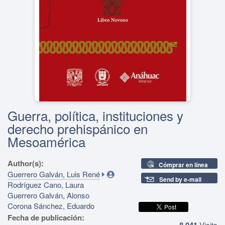
Guerra, política, instituciones y
derecho prehispánico en
Mesoamérica
Author(s):
Cómprar en línea
Guerrero Galván, Luis René
Send by e-mail
Rodríguez Cano, Laura
Guerrero Galván, Alonso
Corona Sánchez, Eduardo
Fecha de publicación:
8,041
Visits