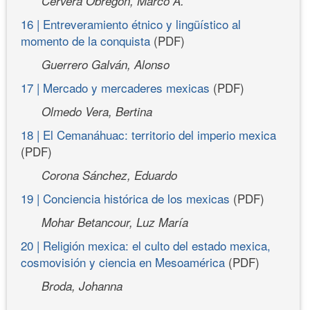
Cervera Obregón, Marco A.
16 | Entreveramiento étnico y lingüístico al
momento de la conquista
(PDF)
Guerrero Galván, Alonso
17 | Mercado y mercaderes mexicas
(PDF)
Olmedo Vera, Bertina
18 | El Cemanáhuac: territorio del imperio mexica
(PDF)
Corona Sánchez, Eduardo
19 | Conciencia histórica de los mexicas
(PDF)
Mohar Betancour, Luz María
20 | Religión mexica: el culto del estado mexica,
cosmovisión y ciencia en Mesoamérica
(PDF)
Broda, Johanna