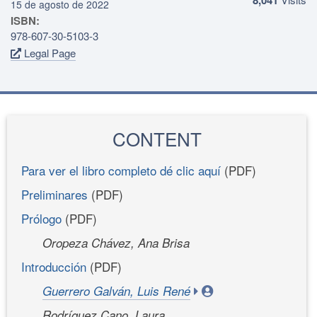
15 de agosto de 2022
ISBN:
978-607-30-5103-3
Legal Page
CONTENT
Para ver el libro completo dé clic aquí
(PDF)
Preliminares
(PDF)
Prólogo
(PDF)
Oropeza Chávez, Ana Brisa
Introducción
(PDF)
Guerrero Galván, Luis René
Rodríguez Cano, Laura