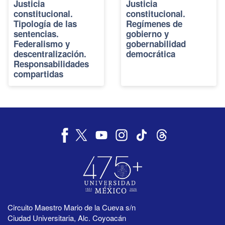
Justicia
Justicia
constitucional.
constitucional.
Tipología de las
Regímenes de
sentencias.
gobierno y
Federalismo y
gobernabilidad
descentralización.
democrática
Responsabilidades
compartidas
Circuito Maestro Mario de la Cueva s/n
Ciudad Universitaria, Alc. Coyoacán